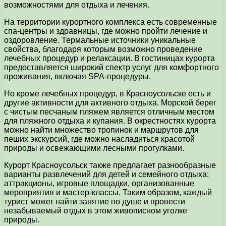
возможностями для отдыха и лечения.
На территории курортного комплекса есть современные
спа-центры и здравницы, где можно пройти лечение и
оздоровление. Термальные источники уникальные
свойства, благодаря которым возможно проведение
лечебных процедур и релаксации. В гостиницах курорта
предоставляется широкий спектр услуг для комфортного
проживания, включая SPA-процедуры.
Но кроме лечебных процедур, в Красноусольске есть и
другие активности для активного отдыха. Морской берег
с чистым песчаным пляжем является отличным местом
для пляжного отдыха и купания. В окрестностях курорта
можно найти множество тропинок и маршрутов для
пеших экскурсий, где можно насладиться красотой
природы и освежающими лесными прогулками.
Курорт Красноусольск также предлагает разнообразные
варианты развлечений для детей и семейного отдыха:
аттракционы, игровые площадки, организованные
мероприятия и мастер-классы. Таким образом, каждый
турист может найти занятие по душе и провести
незабываемый отдых в этом живописном уголке
природы.