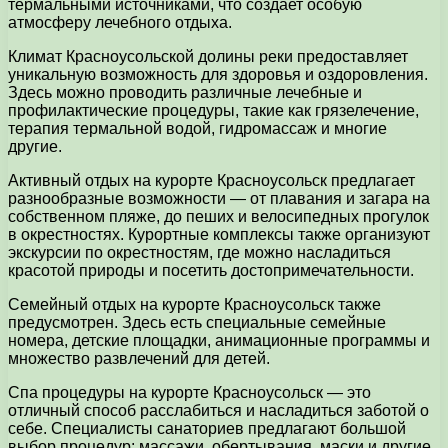
термальными источниками, что создает особую
атмосферу лечебного отдыха.
Климат Красноусольской долины реки предоставляет
уникальную возможность для здоровья и оздоровления.
Здесь можно проводить различные лечебные и
профилактические процедуры, такие как грязелечение,
терапия термальной водой, гидромассаж и многие
другие.
Активный отдых на курорте Красноусольск предлагает
разнообразные возможности — от плавания и загара на
собственном пляже, до пеших и велосипедных прогулок
в окрестностях. Курортные комплексы также организуют
экскурсии по окрестностям, где можно насладиться
красотой природы и посетить достопримечательности.
Семейный отдых на курорте Красноусольск также
предусмотрен. Здесь есть специальные семейные
номера, детские площадки, анимационные программы и
множество развлечений для детей.
Спа процедуры на курорте Красноусольск — это
отличный способ расслабиться и насладиться заботой о
себе. Специалисты санаториев предлагают большой
выбор процедур: массажи, обертывания, маски и другие