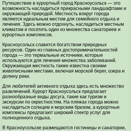
Путешествие в курортный город Красноусольск — это
возможность насладиться прекрасными ландшафтами и
окружающей природой. Местность вокруг города
является идеальным местом для семейного отдыха и
лечения. Здесь можно отдохнуть, насладиться местным
климатом и посетить один из множества санаториев и
курортных комплексов.
Красноусольск славится богатством природных
ресурсов. Один из главных достопримечательностей
города — это термальные источники, которые
используются для лечения множества заболеваний.
Окружающая местность также известна своими
живописными местами, включая морской берег, озера и
долину реки.
Для любителей активного отдыха здесь есть множество
развлечений. Курорт Красноусольск предлагает
разнообразные виды досуга, такие как туризм и
экскурсии по окрестностям. На пляжах города можно
насладиться солнцем и морским бризом, а курортные
комплексы предлагают широкий спектр услуг для
полноценного отдыха.
В Красноусольске размещаются гостиницы и санатории,