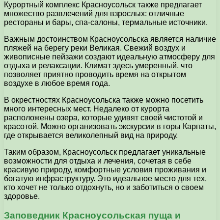
Курортный комплекс Красноусольск также предлагает
множество развлечений для взрослых: отличные
рестораны и бары, спа-салоны, термальные источники.
Важным достоинством Красноусольска является наличие
пляжей на берегу реки Великая. Свежий воздух и
живописные пейзажи создают идеальную атмосферу для
отдыха и релаксации. Климат здесь умеренный, что
позволяет приятно проводить время на открытом
воздухе в любое время года.
В окрестностях Красноусольска также можно посетить
много интересных мест. Недалеко от курорта
расположены озера, которые удивят своей чистотой и
красотой. Можно организовать экскурсии в горы Карпаты,
где открывается великолепный вид на природу.
Таким образом, Красноусольск предлагает уникальные
возможности для отдыха и лечения, сочетая в себе
красивую природу, комфортные условия проживания и
богатую инфраструктуру. Это идеальное место для тех,
кто хочет не только отдохнуть, но и заботиться о своем
здоровье.
Заповедник Красноусольская пуща и