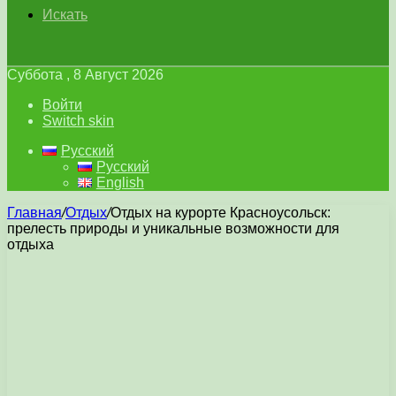
Искать
Суббота , 8 Август 2026
Войти
Switch skin
Русский
Русский
English
Главная
/
Отдых
/
Отдых на курорте Красноусольск:
прелесть природы и уникальные возможности для
отдыха