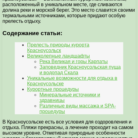
расположенный в уникальном месте, где сливаются
долина реки и морской берег. Это место славится своими
термальными источниками, которые придают особую
прелесть отдыху.
Содержание статьи:
Прелесть природы курорта
Красноусольск
Великолепные ландшафты
Река Великая и горы Карпаты
Заповедник Красноусольская пуща
и водопад Скала
Уникальные возможности для отдыха в
Красноусольске
Курортные процедуры
Минеральные источники и
здравницы
Различные виды массажа и SPA-
процедуры
В Красноусольске есть все условия для оздоровления и
отдыха. Пляжи прекрасны, а лечение проходит на самом
высоком уровне. Отметивая природные особенности