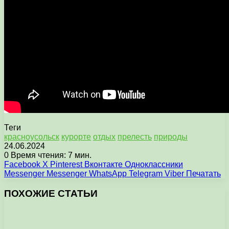
Теги
красноусольск
курорте
отдых
прелесть
природы
24.06.2024
0
Время чтения: 7 мин.
Facebook
X
Pinterest
Вконтакте
Одноклассники
Messenger
Messenger
WhatsApp
Telegram
Viber
Печатать
ПОХОЖИЕ СТАТЬИ