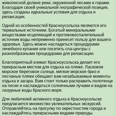
живописной долине реки, окруженной лесами и горами.
Благодаря своей уникальной географической позиции,
здесь созданы идеальные условия для отдыха и
релаксации.
Одной из особенностей Красноусольска являются его
термальные источники. Богатый минеральными
веществами исцеляющий и противовоспалительный
источник воды непременно принесет пользу для вашего
здоровья. Здесь можно насладиться процедурами
лечебного купания или посетить спа-центры с
разнообразными процедурами для релаксации.
Благоприятный климат Красноусольска делает его
прекрасным местом для отдыха на пляже. Ласковое
морское береговое солнце, мягкое морское бриз и
песчаные пляжи обещают вам незабываемые моменты
отдыха и загара. Вам стоит только расправить полотенце
на песке и наслаждаться солнечными лучами и видом на
лазурные воды Красного моря.
Для любителей активного отдыха в Красноусольске
предлагается множество увлекательных экскурсий.
Отправляйтесь на прогулку по окрестностям города и
наслаждайтесь прекрасными видами природы.