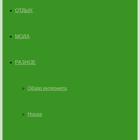
ОТДЫХ
МОДА
РАЗНОЕ
Обзор интернета
House