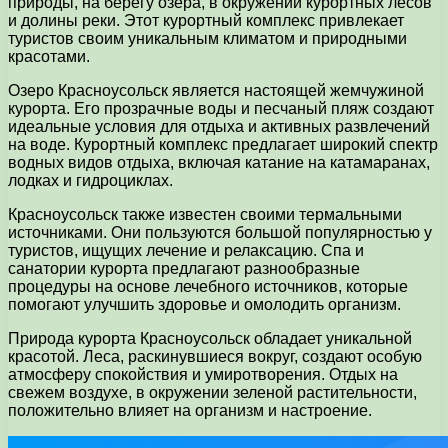
природы, на берегу озера, в окружении курортных лесов
и долины реки. Этот курортный комплекс привлекает
туристов своим уникальным климатом и природными
красотами.
Озеро Красноусольск является настоящей жемчужиной
курорта. Его прозрачные воды и песчаный пляж создают
идеальные условия для отдыха и активных развлечений
на воде. Курортный комплекс предлагает широкий спектр
водных видов отдыха, включая катание на катамаранах,
лодках и гидроциклах.
Красноусольск также известен своими термальными
источниками. Они пользуются большой популярностью у
туристов, ищущих лечение и релаксацию. Спа и
санатории курорта предлагают разнообразные
процедуры на основе лечебного источников, которые
помогают улучшить здоровье и омолодить организм.
Природа курорта Красноусольск обладает уникальной
красотой. Леса, раскинувшиеся вокруг, создают особую
атмосферу спокойствия и умиротворения. Отдых на
свежем воздухе, в окружении зеленой растительности,
положительно влияет на организм и настроение.