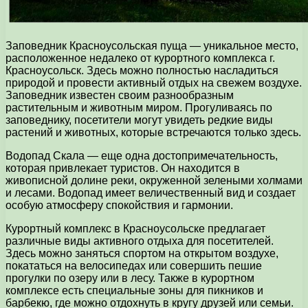
Заповедник Красноусольская пуща — уникальное место,
расположенное недалеко от курортного комплекса г.
Красноусольск. Здесь можно полностью насладиться
природой и провести активный отдых на свежем воздухе.
Заповедник известен своим разнообразным
растительным и животным миром. Прогуливаясь по
заповеднику, посетители могут увидеть редкие виды
растений и животных, которые встречаются только здесь.
Водопад Скала — еще одна достопримечательность,
которая привлекает туристов. Он находится в
живописной долине реки, окруженной зелеными холмами
и лесами. Водопад имеет величественный вид и создает
особую атмосферу спокойствия и гармонии.
Курортный комплекс в Красноусольске предлагает
различные виды активного отдыха для посетителей.
Здесь можно заняться спортом на открытом воздухе,
покататься на велосипедах или совершить пешие
прогулки по озеру или в лесу. Также в курортном
комплексе есть специальные зоны для пикников и
барбекю, где можно отдохнуть в кругу друзей или семьи.