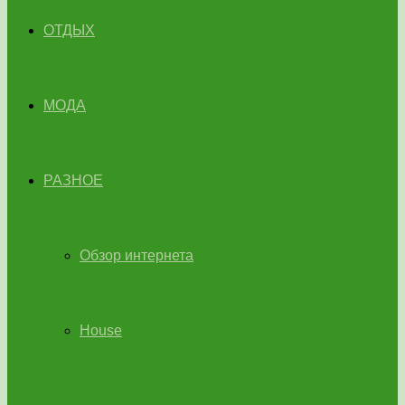
ОТДЫХ
МОДА
РАЗНОЕ
Обзор интернета
House