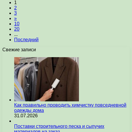
1
2
3
»
10
20
...
Последний
Свежие записи
Как правильно проводить химчистку повседневной
одежды дома
31.07.2026
Поставки строительного песка и сыпучих
материалов на заказ