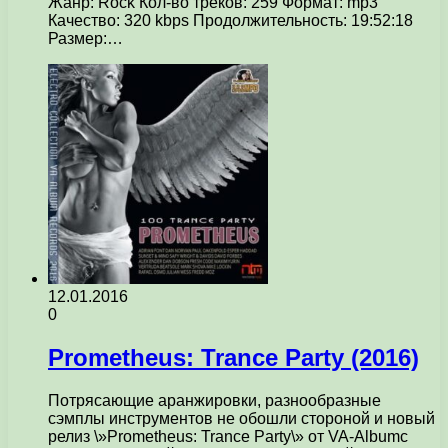
Жанр: Rock Кол-во треков: 259 Формат: mp3
Качество: 320 kbps Продолжительность: 19:52:18
Размер:…
12.01.2016
0
Prometheus: Trance Party (2016)
Потрясающие аранжировки, разнообразные
сэмплы инструментов не обошли стороной и новый
релиз \»Prometheus: Trance Party\» от VA-Albumc