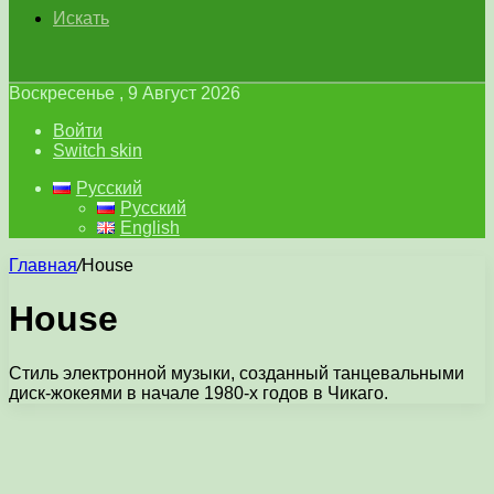
Искать
Воскресенье , 9 Август 2026
Войти
Switch skin
Русский
Русский
English
Главная
/
House
House
Стиль электронной музыки, созданный танцевальными
диск-жокеями в начале 1980-х годов в Чикаго.