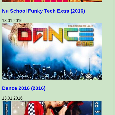
Nu School Funky Tech Extra (2016)
13.01.2016
Dance 2016 (2016)
13.01.2016