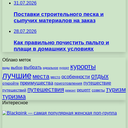
31.07.2026
Поставки строительного песка и
сыпучих материалов на заказ
28.07.2026
Как правильно почистить пальто и
плащи в домашних условиях
Облако меток
курорты
выбрать
выбор
виды
идеальное
курорт
лучшие
отдых
места
особенности
место
преимущества
путешествие
откройте
приготовления
путешествия
туризм
рецепт
путешествий
советы
ремонт
туризма
Интересное