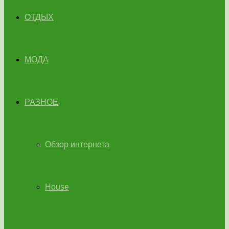
ОТДЫХ
МОДА
РАЗНОЕ
Обзор интернета
House