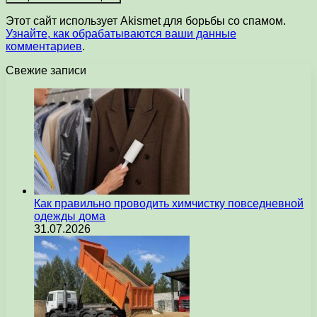
Этот сайт использует Akismet для борьбы со спамом.
Узнайте, как обрабатываются ваши данные
комментариев
.
Свежие записи
Как правильно проводить химчистку повседневной
одежды дома
31.07.2026