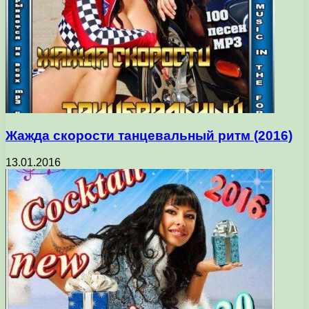
Жажда скорости танцевальный ритм (2016)
13.01.2016