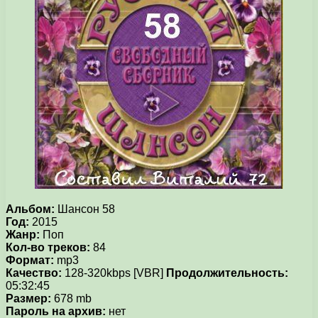
Альбом:
Шансон 58
Год:
2015
Жанр:
Поп
Кол-во треков:
84
Формат:
mp3
Качество:
128-320kbps [VBR]
Продолжительность:
05:32:45
Размер:
678 mb
Пароль на архив:
нет