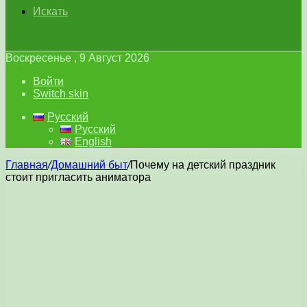
Искать
Воскресенье , 9 Август 2026
Войти
Switch skin
Русский
Русский
English
Главная
/
Домашний быт
/
Почему на детский праздник
стоит пригласить аниматора