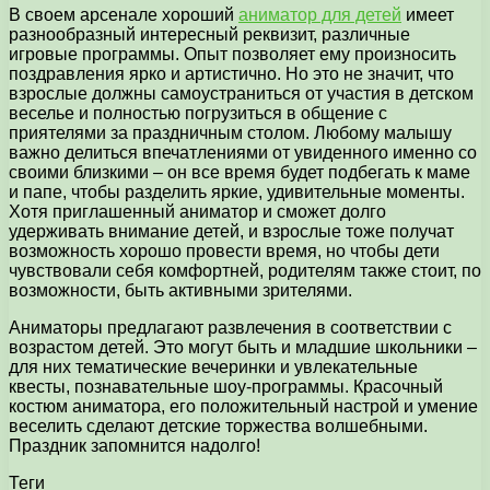
В своем арсенале хороший
аниматор для детей
имеет
разнообразный интересный реквизит, различные
игровые программы. Опыт позволяет ему произносить
поздравления ярко и артистично. Но это не значит, что
взрослые должны самоустраниться от участия в детском
веселье и полностью погрузиться в общение с
приятелями за праздничным столом. Любому малышу
важно делиться впечатлениями от увиденного именно со
своими близкими – он все время будет подбегать к маме
и папе, чтобы разделить яркие, удивительные моменты.
Хотя приглашенный аниматор и сможет долго
удерживать внимание детей, и взрослые тоже получат
возможность хорошо провести время, но чтобы дети
чувствовали себя комфортней, родителям также стоит, по
возможности, быть активными зрителями.
Аниматоры предлагают развлечения в соответствии с
возрастом детей. Это могут быть и младшие школьники –
для них тематические вечеринки и увлекательные
квесты, познавательные шоу-программы. Красочный
костюм аниматора, его положительный настрой и умение
веселить сделают детские торжества волшебными.
Праздник запомнится надолго!
Теги