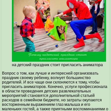
на детский праздник стоит пригласить аниматора
Вопрос о том, как лучше и интересней организовать
праздник своему ребенку, волнует большинство
родителей.
И все чаще они склоняются к тому, чтобы
пригласить аниматоров. Конечно, услуги профессионала
в области проведения детских развлекательных
мероприятий становятся дополнительной статьей
расходов в семейном бюджете, но затраты окупаются
восторженным выражением глаз малыша и его
маленьких гостей, а также приятными воспоминаниями о