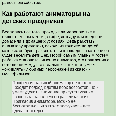
радостном событии.
Как работают аниматоры на
детских праздниках
Все зависит от того, проходит ли мероприятие в
общественном месте (в кафе, детсаду или во дворе
дома) или в домашних условиях. Ведь работать
аниматору предстоит, исходя из количества детей,
которых он будет развлекать, и площади, на которой он
будет веселить детишек. Порой самым главным гостем
ребенка становится именно аниматор, его появления с
нетерпением ждут все малыши, так как он умеет
«оживлять» любимых персонажей из сказок и
мультфильмов.
Профессиональный аниматор не просто
находит подход к детям всех возрастов, но и
умеет уделить внимание присутствующим
взрослым, параллельно развлекая и их.
Пригласив аниматора, можно не
беспокоиться, что кто-то заскучает – все
сделают актеры.