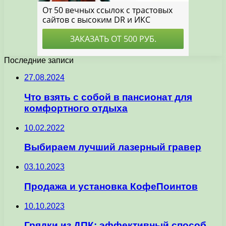
Последние записи
27.08.2024
Что взять с собой в пансионат для
комфортного отдыха
10.02.2022
Выбираем лучший лазерный гравер
03.10.2023
Продажа и установка КофеПоинтов
10.10.2023
Грядки из ДПК: эффективный способ