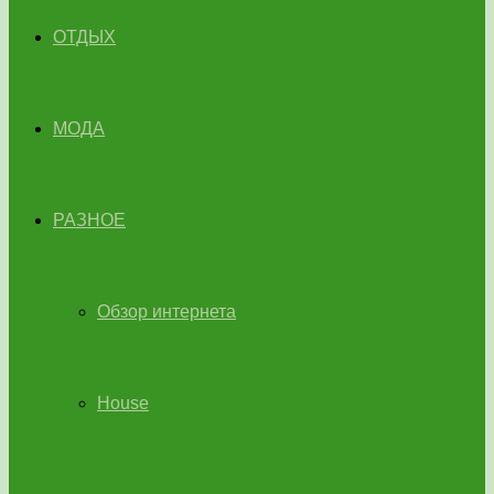
ОТДЫХ
МОДА
РАЗНОЕ
Обзор интернета
House