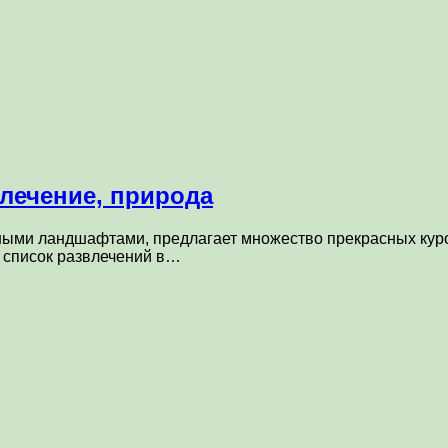
лечение, природа
ными ландшафтами, предлагает множество прекрасных куро
 список развлечений в…