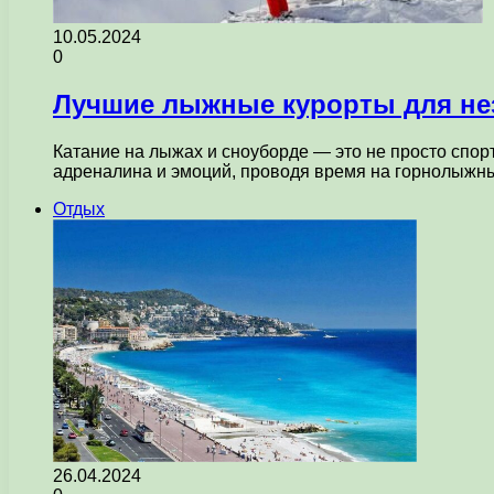
10.05.2024
0
Лучшие лыжные курорты для не
Катание на лыжах и сноуборде — это не просто спор
адреналина и эмоций, проводя время на горнолыж
Отдых
26.04.2024