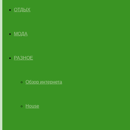
ОТДЫХ
МОДА
РАЗНОЕ
Обзор интернета
House