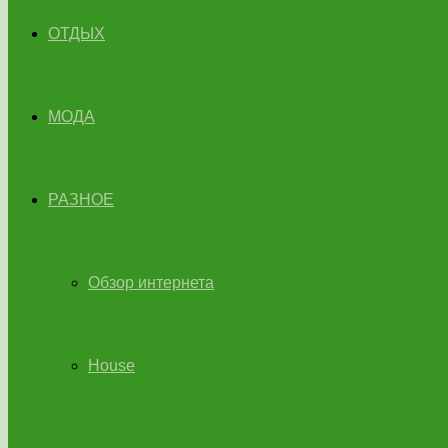
ОТДЫХ
МОДА
РАЗНОЕ
Обзор интернета
House