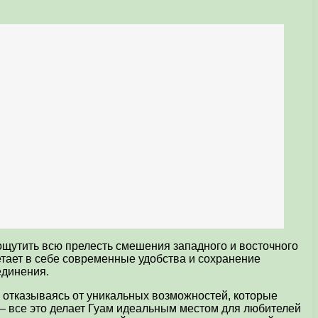
 ощутить всю прелесть смешения западного и восточного
тает в себе современные удобства и сохранение
единения.
 отказываясь от уникальных возможностей, которые
 — все это делает Гуам идеальным местом для любителей