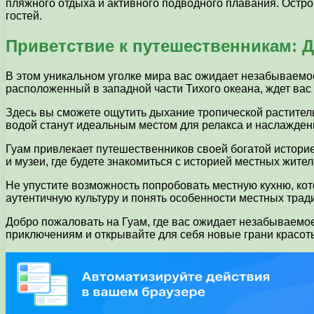
пляжного отдыха и активного подводного плавания. Остро
гостей.
Приветствие к путешественникам: Д
В этом уникальном уголке мира вас ожидает незабываемо
расположенный в западной части Тихого океана, ждет вас
Здесь вы сможете ощутить дыхание тропической растител
водой станут идеальным местом для релакса и наслажден
Гуам привлекает путешественников своей богатой истори
и музеи, где будете знакомиться с историей местных жите
Не упустите возможность попробовать местную кухню, кот
аутентичную культуру и понять особенности местных трад
Добро пожаловать на Гуам, где вас ожидает незабываемо
приключениям и открывайте для себя новые грани красоты