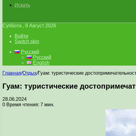
Искать
Суббота , 8 Август 2026
Войти
Switch skin
Русский
Русский
English
Главная
/
Отдых
/
Гуам: туристические достопримечательност
Гуам: туристические достопримечат
28.06.2024
0
Время чтения: 7 мин.