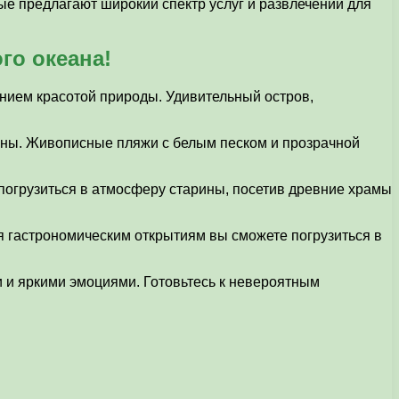
ые предлагают широкий спектр услуг и развлечений для
го океана!
нием красотой природы. Удивительный остров,
уны. Живописные пляжи с белым песком и прозрачной
погрузиться в атмосферу старины, посетив древние храмы
я гастрономическим открытиям вы сможете погрузиться в
 и яркими эмоциями. Готовьтесь к невероятным