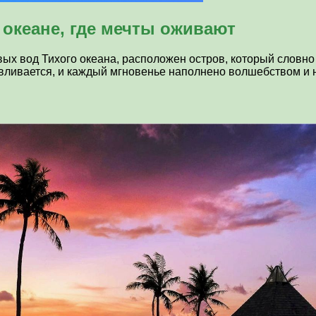
 океане, где мечты оживают
ых вод Тихого океана, расположен остров, который словно 
навливается, и каждый мгновенье наполнено волшебством 