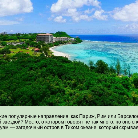
кие популярные направления, как Париж, Рим или Барселона.
звездой? Место, о котором говорят не так много, но оно с
уам — загадочный остров в Тихом океане, который скрывае