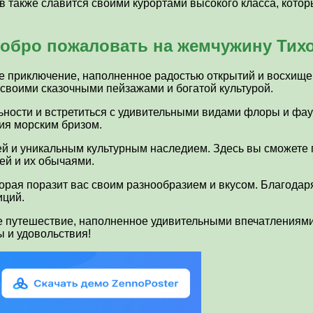
в также славится своими курортами высокого класса, котор
обро пожаловать на жемчужину Тихо
е приключение, наполненное радостью открытий и восхище
 своими сказочными пейзажами и богатой культурой.
ьности и встретиться с удивительными видами флоры и фа
ия морским бризом.
ей и уникальным культурным наследием. Здесь вы сможете 
лей и их обычаями.
орая поразит вас своим разнообразием и вкусом. Благодар
иций.
е путешествие, наполненное удивительными впечатлениями
 и удовольствия!