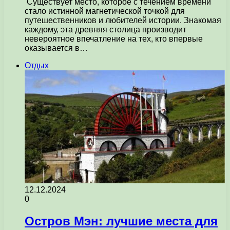
Существует место, которое с течением времени
стало истинной магнетической точкой для
путешественников и любителей истории. Знакомая
каждому, эта древняя столица производит
невероятное впечатление на тех, кто впервые
оказывается в…
Отдых
12.12.2024
0
Остров Мэн: лучшие места для