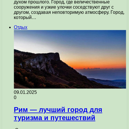
духом прошлого. Город, где величественные
сооружения и узкие улочки соседствуют друг с
другом, создавая неповторимую атмосферу. Город,
который…
Отдых
09.01.2025
0
Рим — лучший город для
туризма и путешествий