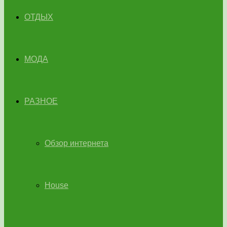
ОТДЫХ
МОДА
РАЗНОЕ
Обзор интернета
House