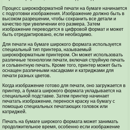
Процесс широкоформатной печати на бумаге начинается
с подготовки изображения. Изображение должно быть в
высоком разрешении, чтобы сохранить все детали и
качество при увеличении его размера. Затем
изображение переводится в цифровой формат и может
быть отредактировано, если необходимо.
Для печати на бумаге широкого формата используется
специальный тип принтера, называемый
широкоформатным принтером. Он может использовать
различные технологии печати, включая струйную печать
и сольвентную печать. Кроме того, принтер может быть
оснащен различными насадками и катриджами для
печати разных цветов.
Когда изображение готово для печати, оно загружается в
принтер, а бумага широкого формата укладывается на
специальной подставке. Затем принтер начинает
печатать изображение, перенося краску на бумагу с
помощью специальных печатающих головок или
катриджей.
Печать на бумаге широкого формата может занимать
продолжительное время, особенно если изображение