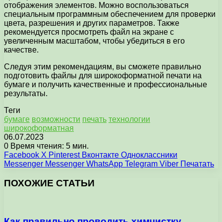
отображения элементов. Можно воспользоваться
специальным программным обеспечением для проверки
цвета, разрешения и других параметров. Также
рекомендуется просмотреть файл на экране с
увеличенным масштабом, чтобы убедиться в его
качестве.
Следуя этим рекомендациям, вы сможете правильно
подготовить файлы для широкоформатной печати на
бумаге и получить качественные и профессиональные
результаты.
Теги
бумаге
возможности
печать
технологии
широкоформатная
06.07.2023
0
Время чтения: 5 мин.
Facebook
X
Pinterest
Вконтакте
Одноклассники
Messenger
Messenger
WhatsApp
Telegram
Viber
Печатать
ПОХОЖИЕ СТАТЬИ
Как правильно проводить химчистку