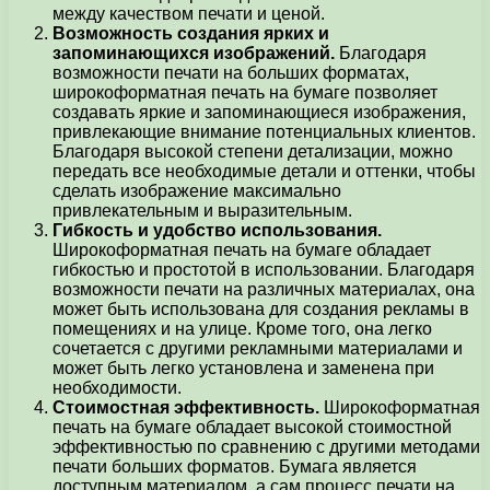
между качеством печати и ценой.
Возможность создания ярких и
запоминающихся изображений.
Благодаря
возможности печати на больших форматах,
широкоформатная печать на бумаге позволяет
создавать яркие и запоминающиеся изображения,
привлекающие внимание потенциальных клиентов.
Благодаря высокой степени детализации, можно
передать все необходимые детали и оттенки, чтобы
сделать изображение максимально
привлекательным и выразительным.
Гибкость и удобство использования.
Широкоформатная печать на бумаге обладает
гибкостью и простотой в использовании. Благодаря
возможности печати на различных материалах, она
может быть использована для создания рекламы в
помещениях и на улице. Кроме того, она легко
сочетается с другими рекламными материалами и
может быть легко установлена и заменена при
необходимости.
Стоимостная эффективность.
Широкоформатная
печать на бумаге обладает высокой стоимостной
эффективностью по сравнению с другими методами
печати больших форматов. Бумага является
доступным материалом, а сам процесс печати на