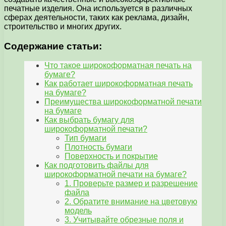
печатные изделия. Она используется в различных
сферах деятельности, таких как реклама, дизайн,
строительство и многих других.
Содержание статьи:
Что такое широкоформатная печать на
бумаге?
Как работает широкоформатная печать
на бумаге?
Преимущества широкоформатной печати
на бумаге
Как выбрать бумагу для
широкоформатной печати?
Тип бумаги
Плотность бумаги
Поверхность и покрытие
Как подготовить файлы для
широкоформатной печати на бумаге?
1. Проверьте размер и разрешение
файла
2. Обратите внимание на цветовую
модель
3. Учитывайте обрезные поля и