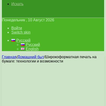
Искать
Понедельник , 10 Август 2026
Войти
Switch skin
Русский
Русский
English
Главная
/
Домашний быт
/
Широкоформатная печать на
бумаге: технологии и возможности