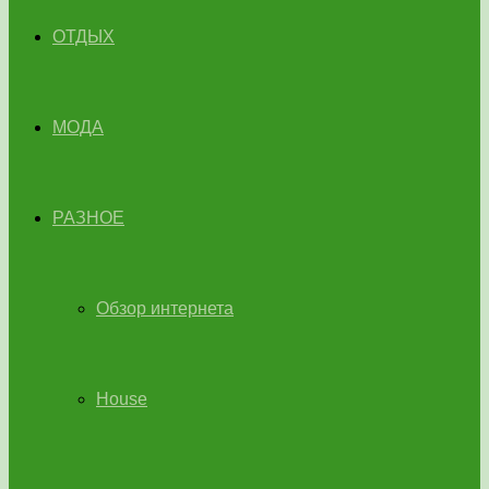
ОТДЫХ
МОДА
РАЗНОЕ
Обзор интернета
House