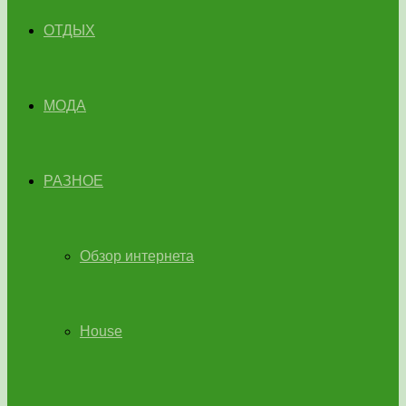
ОТДЫХ
МОДА
РАЗНОЕ
Обзор интернета
House