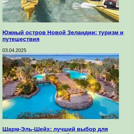
Южный остров Новой Зеландии: туризм и
путешествия
03.04.2025
Шарм-Эль-Шейх: лучший выбор для