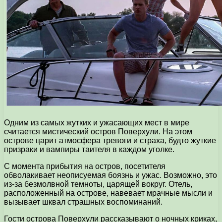
Одним из самых жутких и ужасающих мест в мире
считается мистический остров Поверхули. На этом
острове царит атмосфера тревоги и страха, будто жуткие
призраки и вампиры таителя в каждом уголке.
С момента прибытия на остров, посетителя
обволакивает неописуемая боязнь и ужас. Возможно, это
из-за безмолвной темноты, царящей вокруг. Отель,
расположенный на острове, навевает мрачные мысли и
вызывает шквал страшных воспоминаний.
Гости острова Поверхули рассказывают о ночных криках,