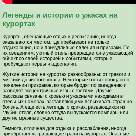
Легенды и истории о ужасах на
курортах
Курорты, обещающие отдых и релаксацию, иногда
оказываются местом, где пребывают не только
отдыхающие, но и причудливые явления и призраки. По
их сведениям, уютный отель превращается в ужасающий
объект со своей историей и событиями, которые
пробуждают нервы и адреналин.
Жуткие истории на курортах разнообразны: от тревоги и
мистики до чистого ужаса. Некоторые гости сообщают о
появлении призраков, которые бродят по заведению и
разводят эксцентричные игры с гостями. Другие
рассказы связаны с кровью и ужасными находками в
отельных номерах, заставляющими вспыхивать страшно
боязнь. А еще есть легенды о криках, раздающихся из
глубин отеля, словно оттуда выпускаются вампиры или
другие мрачные существа.
Темнота, отличная для отдыха и расслабления, иногда
приобретает устрашающие грани на курортах. Опасные