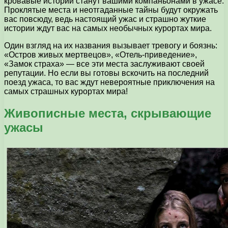
кровавые истории станут вашими компаньонами в ужасе.
Проклятые места и неотгаданные тайны будут окружать
вас повсюду, ведь настоящий ужас и страшно жуткие
истории ждут вас на самых необычных курортах мира.
Один взгляд на их названия вызывает тревогу и боязнь:
«Остров живых мертвецов», «Отель-приведение»,
«Замок страха» — все эти места заслуживают своей
репутации. Но если вы готовы вскочить на последний
поезд ужаса, то вас ждут невероятные приключения на
самых страшных курортах мира!
Живописные места, скрывающие
ужасы