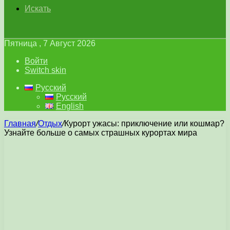
Искать
Пятница , 7 Август 2026
Войти
Switch skin
Русский
Русский
English
Главная
/
Отдых
/
Курорт ужасы: приключение или кошмар?
Узнайте больше о самых страшных курортах мира