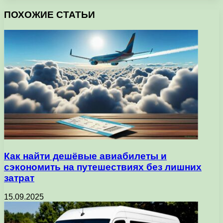
ПОХОЖИЕ СТАТЬИ
Как найти дешёвые авиабилеты и
сэкономить на путешествиях без лишних
затрат
15.09.2025