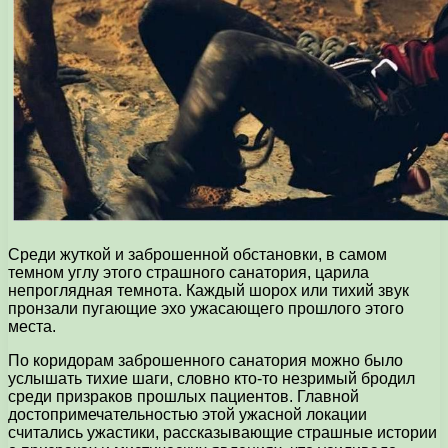
Среди жуткой и заброшенной обстановки, в самом
темном углу этого страшного санатория, царила
непроглядная темнота. Каждый шорох или тихий звук
пронзали пугающие эхо ужасающего прошлого этого
места.
По коридорам заброшенного санатория можно было
услышать тихие шаги, словно кто-то незримый бродил
среди призраков прошлых пациентов. Главной
достопримечательностью этой ужасной локации
считались ужастики, рассказывающие страшные истории