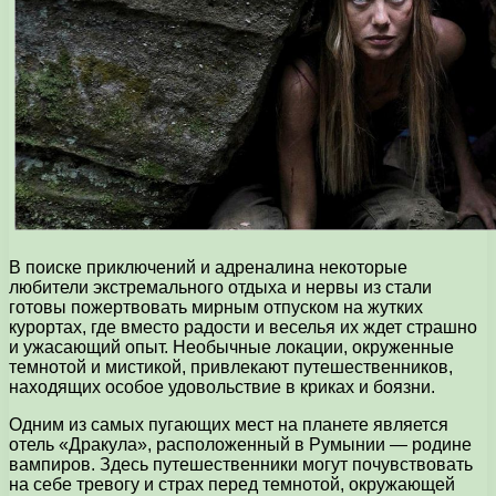
В поиске приключений и адреналина некоторые
любители экстремального отдыха и нервы из стали
готовы пожертвовать мирным отпуском на жутких
курортах, где вместо радости и веселья их ждет страшно
и ужасающий опыт. Необычные локации, окруженные
темнотой и мистикой, привлекают путешественников,
находящих особое удовольствие в криках и боязни.
Одним из самых пугающих мест на планете является
отель «Дракула», расположенный в Румынии — родине
вампиров. Здесь путешественники могут почувствовать
на себе тревогу и страх перед темнотой, окружающей