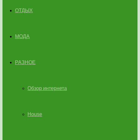
ОТДЫХ
МОДА
РАЗНОЕ
Обзор интернета
House