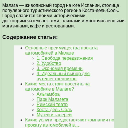
Малага — живописный город на юге Испании, столица
популярного туристического региона Коста-дель-Соль.
Город славится своими историческими
достопримечательностями, пляжами и многочисленными
магазинами, кафе и ресторанами.
Содержание статьи:
Основные преимущества проката
автомобилей в Малаге
1. Свобода передвижения
2. Удобство
3. Экономия времени
4. Идеальный выбор для
путешественников
Какие места стоит посетить на
автомобиле в Малаге?
Альгамбра
Парк Малагета
Римский театр
Коста-дель-Соль
Музеи и галереи
Какие услуги предоставляют компании по
прокату автомобилей в…