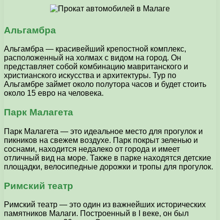
Альгамбра
Альгамбра — красивейший крепостной комплекс,
расположенный на холмах с видом на город. Он
представляет собой комбинацию мавританского и
христианского искусства и архитектуры. Тур по
Альгамбре займет около полутора часов и будет стоить
около 15 евро на человека.
Парк Малагета
Парк Малагета — это идеальное место для прогулок и
пикников на свежем воздухе. Парк покрыт зеленью и
соснами, находится недалеко от города и имеет
отличный вид на море. Также в парке находятся детские
площадки, велосипедные дорожки и тропы для прогулок.
Римский театр
Римский театр — это один из важнейших исторических
памятников Малаги. Построенный в I веке, он был