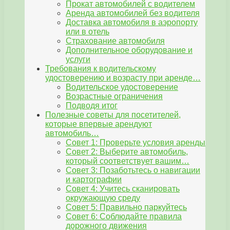
Прокат автомобилей с водителем
Аренда автомобилей без водителя
Доставка автомобиля в аэропорту
или в отель
Страхование автомобиля
Дополнительное оборудование и
услуги
Требования к водительскому
удостоверению и возрасту при аренде…
Водительское удостоверение
Возрастные ограничения
Подводя итог
Полезные советы для посетителей,
которые впервые арендуют
автомобиль…
Совет 1: Проверьте условия аренды
Совет 2: Выберите автомобиль,
который соответствует вашим…
Совет 3: Позаботьтесь о навигации
и картографии
Совет 4: Учитесь сканировать
окружающую среду
Совет 5: Правильно паркуйтесь
Совет 6: Соблюдайте правила
дорожного движения