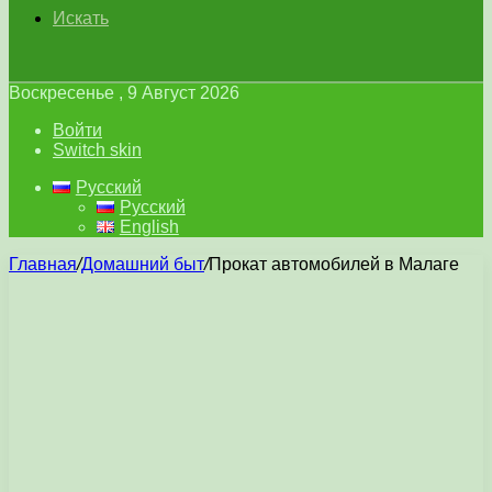
Искать
Воскресенье , 9 Август 2026
Войти
Switch skin
Русский
Русский
English
Главная
/
Домашний быт
/
Прокат автомобилей в Малаге