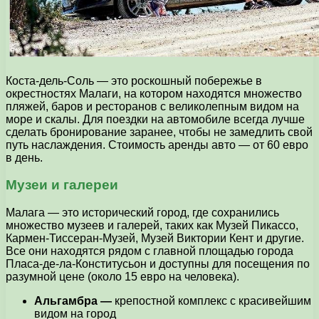
Коста-дель-Соль — это роскошный побережье в
окрестностях Малаги, на котором находятся множество
пляжей, баров и ресторанов с великолепным видом на
море и скалы. Для поездки на автомобиле всегда лучше
сделать бронирование заранее, чтобы не замедлить свой
путь наслаждения. Стоимость аренды авто — от 60 евро
в день.
Музеи и галереи
Малага — это исторический город, где сохранились
множество музеев и галерей, таких как Музей Пикассо,
Кармен-Тиссеран-Музей, Музей Виктории Кент и другие.
Все они находятся рядом с главной площадью города
Пласа-де-ла-Конститусьон и доступны для посещения по
разумной цене (около 15 евро на человека).
Альгамбра —
крепостной комплекс с красивейшим
видом на город