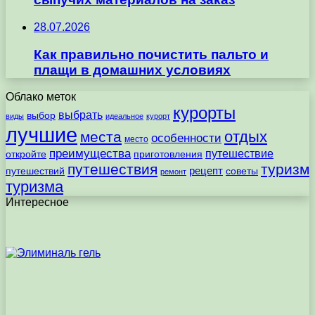
28.07.2026
Как правильно почистить пальто и
плащи в домашних условиях
Облако меток
курорты
выбрать
выбор
виды
идеальное
курорт
лучшие
отдых
места
особенности
место
преимущества
путешествие
откройте
приготовления
путешествия
туризм
рецепт
путешествий
советы
ремонт
туризма
Интересное