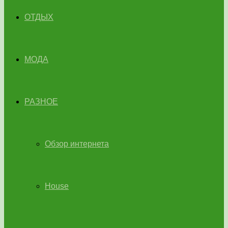
ОТДЫХ
МОДА
РАЗНОЕ
Обзор интернета
House