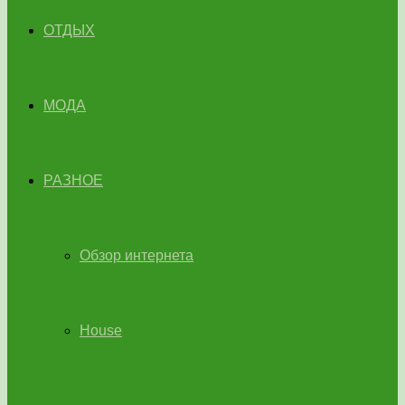
ОТДЫХ
МОДА
РАЗНОЕ
Обзор интернета
House