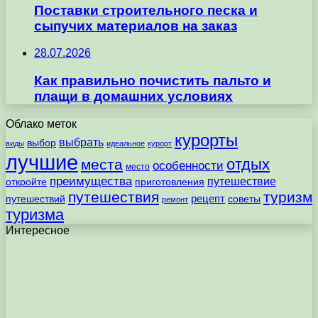
Поставки строительного песка и
сыпучих материалов на заказ
28.07.2026
Как правильно почистить пальто и
плащи в домашних условиях
Облако меток
курорты
выбрать
выбор
виды
идеальное
курорт
лучшие
отдых
места
особенности
место
преимущества
путешествие
откройте
приготовления
путешествия
туризм
рецепт
путешествий
советы
ремонт
туризма
Интересное