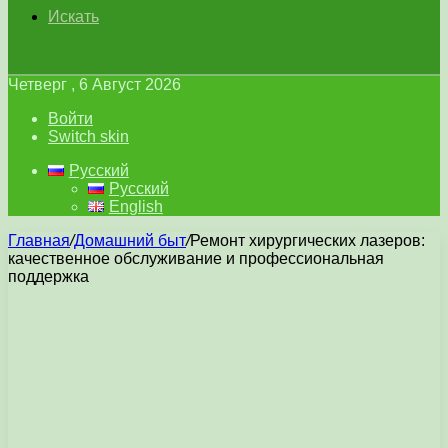
Искать
Четверг , 6 Август 2026
Войти
Switch skin
Русский
Русский
English
Главная
/
Домашний быт
/
Ремонт хирургических лазеров:
качественное обслуживание и профессиональная
поддержка