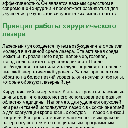
эффективностью. Он является важным средством в
современной хирургии и продолжает развиваться для
улучшения результатов хирургических вмешательств.
Принцип работы хирургического
лазера
Лазерный луч создается путем возбуждения атомов или
молекул в активной среде лазера. Эта активная среда
может быть различного вида, например, газовая,
твердотельная или полупроводниковая. После
возбуждения, атомы или молекулы переходят на более
высокий энергетический уровень. Затем, при переходе
обратно на более низкий уровень, они излучают фотоны,
которые образуют лазерный луч.
Хирургический лазер может быть настроен на различные
длины волн, что позволяет его использование в разных
областях медицины. Например, для удаления опухолей
или резки тканей используется лазер с высокой энергией,
а для коагуляции кровеносных сосудов — лазер с низкой
энергией. Контроль энергии и длительности импульсов
лазера осуществляется специальным программным
обеспечением, что позволяет хирургу точно