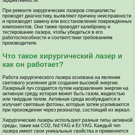
эффективности.
При ремонте хирургических лазеров специалисты
проводят диагностику, выявляют причину неисправности
и производят замену или восстановление поврежденных
компонентов. Они также проводят калибровку и
тестирование лазера, чтобы убедиться в его
работоспособности и соответствии требованиям
производителя.
Что такое хирургический лазер и
как он работает?
Работа хирургического лазера основана на явлении
светового усиления для создания высокой энергии.
Лазерный луч создается путем направления энергии на
активную среду, которая может быть газом, жидкостью
или твердым телом. Активная среда возбуждается и
излучает световые фотоны, которые затем усиливаются
при прохождении через резонатор, состоящий из зеркал.
Хирургические лазеры используют разные типы активной
среды, такие как CO2, Nd:YAG и Er:YAG. Каждый тип
лазера имеет свои уникальные свойства и применяется