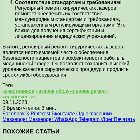
Соответствие стандартам и требованиям:
Регулярный ремонт хирургических лазеров
помогает обеспечить их соответствие
международным стандартам и требованиям,
установленным регулирующими органами. Это
важно для получения сертификации и
лицензирования медицинских учреждений.
В итоге, регулярный ремонт хирургических лазеров
является неотъемлемой частью обеспечения
безопасности пациентов и эффективности работы в
медицинской сфере. Он позволяет сохранить высокий
уровень качества хирургических процедур и продлить
срок службы оборудования.
Теги
качественное
лазеров
обслуживание
ремонт
хирургических
09.11.2023
0
Время чтения: 3 мин.
Facebook
X
Pinterest
Вконтакте
Одноклассники
Messenger
Messenger
WhatsApp
Telegram
Viber
Печатать
ПОХОЖИЕ СТАТЬИ