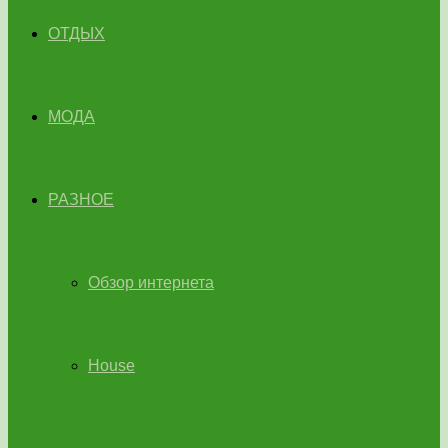
ОТДЫХ
МОДА
РАЗНОЕ
Обзор интернета
House