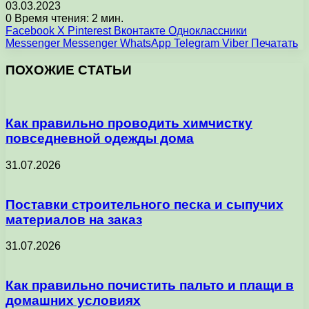
03.03.2023
0
Время чтения: 2 мин.
Facebook
X
Pinterest
Вконтакте
Одноклассники
Messenger
Messenger
WhatsApp
Telegram
Viber
Печатать
ПОХОЖИЕ СТАТЬИ
Как правильно проводить химчистку
повседневной одежды дома
31.07.2026
Поставки строительного песка и сыпучих
материалов на заказ
31.07.2026
Как правильно почистить пальто и плащи в
домашних условиях