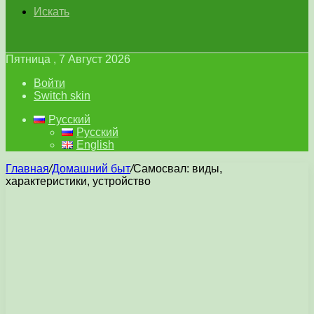
Искать
Пятница , 7 Август 2026
Войти
Switch skin
Русский
Русский
English
Главная
/
Домашний быт
/
Самосвал: виды,
характеристики, устройство