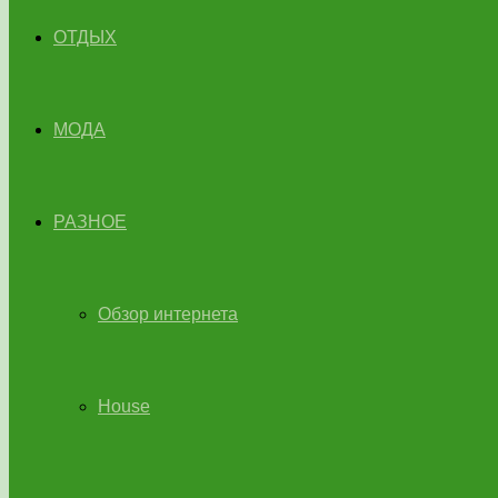
ОТДЫХ
МОДА
РАЗНОЕ
Обзор интернета
House