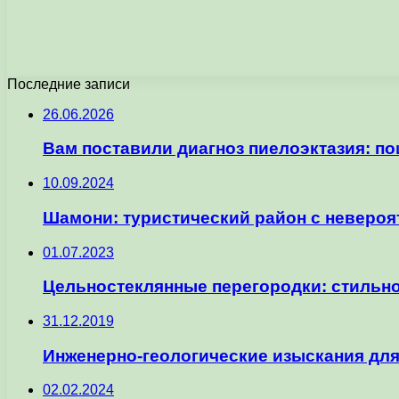
Последние записи
26.06.2026
Вам поставили диагноз пиелоэктазия: п
10.09.2024
Шамони: туристический район с неверо
01.07.2023
Цельностеклянные перегородки: стильно
31.12.2019
Инженерно-геологические изыскания для
02.02.2024