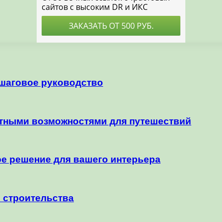
ошаговое руководство
ятными возможностями для путешествий
е решение для вашего интерьера
 строительства