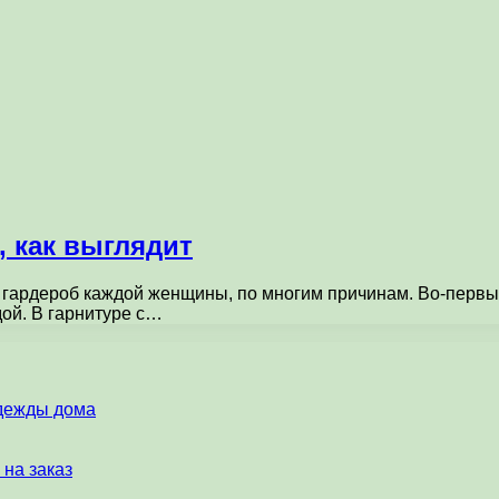
, как выглядит
 гардероб каждой женщины, по многим причинам. Во-первых
дой. В гарнитуре с…
одежды дома
 на заказ