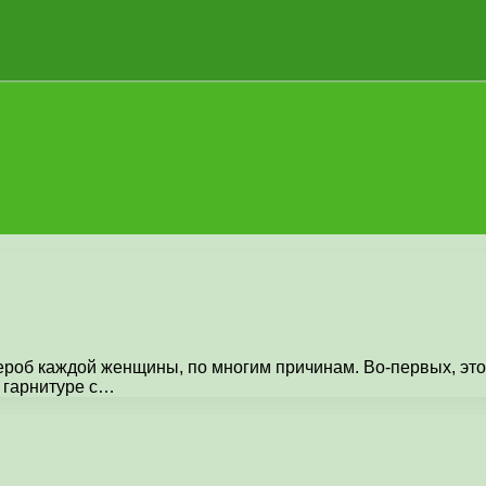
ероб каждой женщины, по многим причинам. Во-первых, эт
В гарнитуре с…