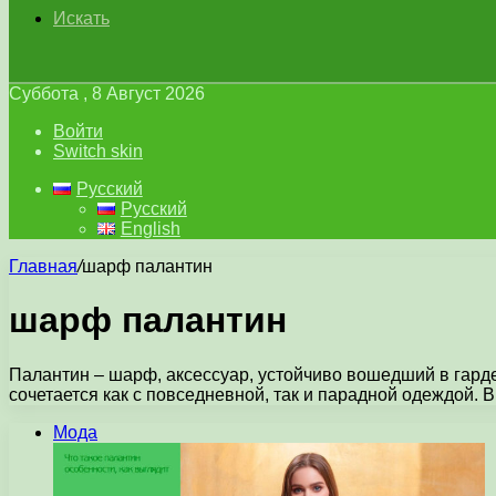
Искать
Суббота , 8 Август 2026
Войти
Switch skin
Русский
Русский
English
Главная
/
шарф палантин
шарф палантин
Палантин – шарф, аксессуар, устойчиво вошедший в гард
сочетается как с повседневной, так и парадной одеждой. 
Мода