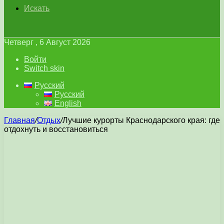
Искать
Четверг , 6 Август 2026
Войти
Switch skin
Русский
Русский
English
Главная
/
Отдых
/
Лучшие курорты Краснодарского края: где
отдохнуть и восстановиться