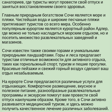
санаториев, где туристы могут провести свой отпуск и
заняться восстановлением своего здоровья.
Главным природным богатством Сочи является море и
пляжи. Чистейшая вода и широкие песчаные пляжи
притягивают туристов со всего мира. Особенно
популярным курортом является курортный район Адлер,
где можно не только насладиться морским отдыхом, но и
посетить множество развлекательных заведений и
магазинов.
Сочи известен также своими горами и уникальными
природными ландшафтами. Горы и леса предлагают
туристам отличные возможности для активного отдыха,
таких как горнолыжный спорт, туризм и пешие прогулки.
Красивые пейзажи и свежий горный воздух сделают ваш
отдых незабываемым.
На курорте Сочи предлагаются различные услуги для
отдыхающих. Комфортное размещение, вкусное и
полезное питание, разнообразные развлекательные
программы и экскурсии помогут вам провести свой
отпуск наилучшим образом. Кроме того, в Сочи активно
развивается медицинский туризм, и здесь можно
получить качественное лечение различных заболеваний.