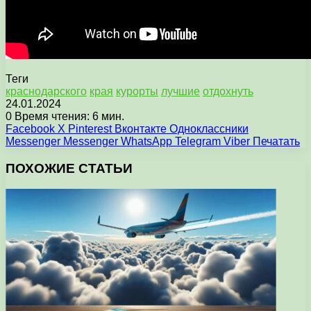
Теги
краснодарского
края
курорты
лучшие
отдохнуть
24.01.2024
0
Время чтения: 6 мин.
Facebook
X
Pinterest
Вконтакте
Одноклассники
Messenger
Messenger
WhatsApp
Telegram
Viber
Печатать
ПОХОЖИЕ СТАТЬИ