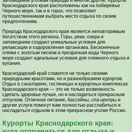
заповедным уголкам природы и многое другое. Курорты
Краснодарского края расположены как на побережье
Черного моря, так и в горах, что позволяет
путешественникам выбрать место отдыха по своим
предпочтениям.
Природа Краснодарского края является неповторимым
богатством этого региона. Горы, реки, озера и
заповедники создают уникальные условия для
релаксации и оздоровления организма. Бесконечные
пляжи с золотым песком и прозрачная вода Черного
моря создают идеальные условия для пляжного отдыха и
купания.
Краснодарский край славится не только своими
природными красотами, но и разнообразием курортов.
Отдых в санаториях, гостиницах и курортных комплексах
Краснодарского края — это не только возможность
сделать здоровье лучше, но и насладиться прекрасным
отпуском. Отличное питание, бассейны, спа-центры и
другие услуги помогут вам полностью расслабиться и
насладиться отдыхом в этом прекрасном уголке России.
Курорты Краснодарского края:
куда отправиться для отдыха и