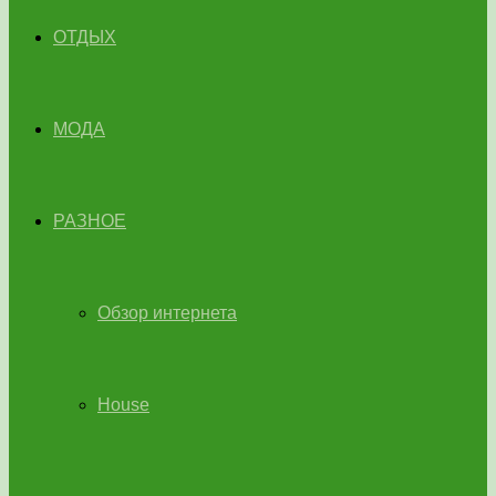
ОТДЫХ
МОДА
РАЗНОЕ
Обзор интернета
House