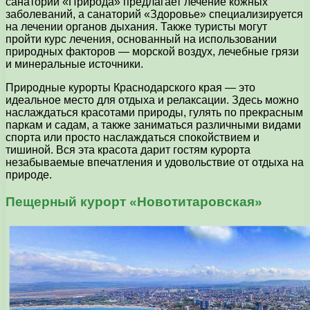
санаторий «Природа» предлагает лечение кожных
заболеваний, а санаторий «Здоровье» специализируется
на лечении органов дыхания. Также туристы могут
пройти курс лечения, основанный на использовании
природных факторов — морской воздух, лечебные грязи
и минеральные источники.
Природные курорты Краснодарского края — это
идеальное место для отдыха и релаксации. Здесь можно
наслаждаться красотами природы, гулять по прекрасным
паркам и садам, а также заниматься различными видами
спорта или просто наслаждаться спокойствием и
тишиной. Вся эта красота дарит гостям курорта
незабываемые впечатления и удовольствие от отдыха на
природе.
Пещерный курорт «Новотитаровская»