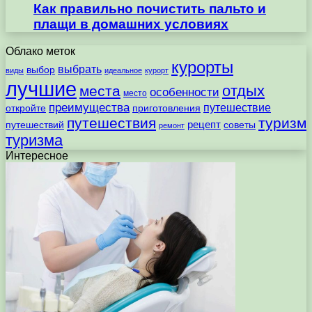
Как правильно почистить пальто и
плащи в домашних условиях
Облако меток
курорты
выбрать
выбор
виды
идеальное
курорт
лучшие
отдых
места
особенности
место
преимущества
путешествие
откройте
приготовления
путешествия
туризм
рецепт
путешествий
советы
ремонт
туризма
Интересное