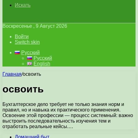
Искать
Воскресенье , 9 Август 2026
Войти
Switch skin
Русский
Русский
English
Главная
/
освоить
освоить
Бухгалтерское дело требует не только знания норм и
правил, но и навыка их практического применения.
Освоение этой профессии — процесс системный: важно
выстроить последовательность изучения тем и
отработать реальные кейсы.…
Домашний быт