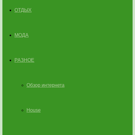
ОТДЫХ
МОДА
РАЗНОЕ
Обзор интернета
House