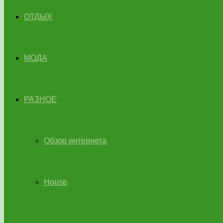
ОТДЫХ
МОДА
РАЗНОЕ
Обзор интернета
House