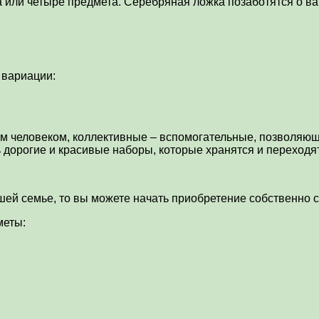
или четыре предмета. Серебряная ложка позаботятся о ваш
 вариации:
 человеком, коллективные – вспомогательные, позволяющи
дорогие и красивые наборы, которые хранятся и переходят
й семье, то вы можете начать приобретение собственно с 
меты: