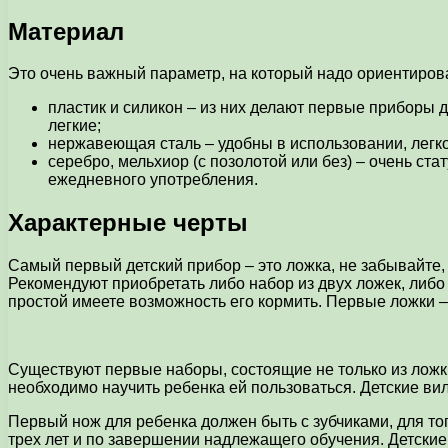
Материал
Это очень важный параметр, на который надо ориентиров
пластик и силикон – из них делают первые приборы д
легкие;
нержавеющая сталь – удобны в использовании, легк
серебро, мельхиор (с позолотой или без) – очень ст
ежедневного употребления.
Характерные черты
Самый первый детский прибор – это ложка, не забывайте, 
Рекомендуют приобретать либо набор из двух ложек, либо 
простой имеете возможность его кормить. Первые ложки –
Существуют первые наборы, состоящие не только из ложки,
необходимо научить ребенка ей пользоваться. Детские ви
Первый нож для ребенка должен быть с зубчиками, для то
трех лет и по завершении надлежащего обучения. Детские