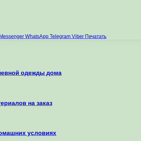
Messenger
WhatsApp
Telegram
Viber
Печатать
невной одежды дома
ериалов на заказ
домашних условиях