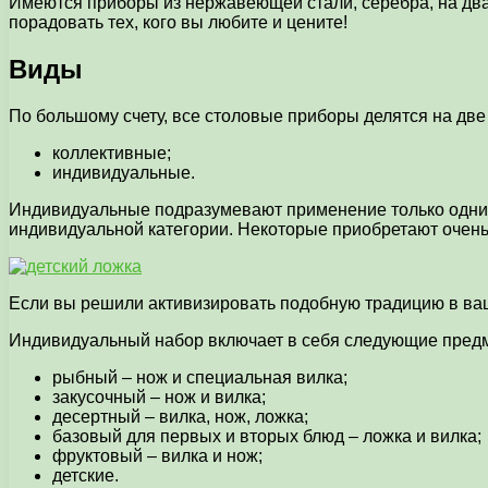
Имеются приборы из нержавеющей стали, серебра, на два 
порадовать тех, кого вы любите и цените!
Виды
По большому счету, все столовые приборы делятся на две
коллективные;
индивидуальные.
Индивидуальные подразумевают применение только одним
индивидуальной категории. Некоторые приобретают очень 
Если вы решили активизировать подобную традицию в ваше
Индивидуальный набор включает в себя следующие пред
рыбный – нож и специальная вилка;
закусочный – нож и вилка;
десертный – вилка, нож, ложка;
базовый для первых и вторых блюд – ложка и вилка;
фруктовый – вилка и нож;
детские.