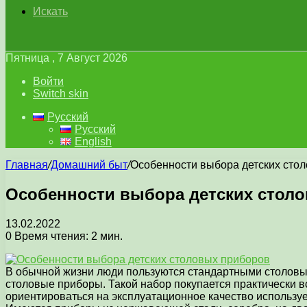
Искать
Пятница , 7 Август 2026
Войти
Switch skin
Русский
Русский
English
Главная
/
Домашний быт
/
Особенности выбора детских сто
Особенности выбора детских стол
13.02.2022
0
Время чтения: 2 мин.
В обычной жизни люди пользуются стандартными столовыми
столовые приборы. Такой набор покупается практически вс
ориентироваться на эксплуатационное качество используе