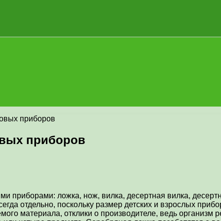
ловых приборов
овых приборов
 приборами: ложка, нож, вилка, десертная вилка, десертн
егда отдельно, поскольку размер детских и взрослых прибо
мого материала, отклики о производителе, ведь организм р