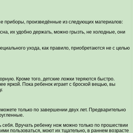
вые приборы, произведённые из следующих материалов:
сна, их удобно держать, можно грызть, не холодные, они
пециального ухода, как правило, приобретаются не с целью
горную. Кроме того, детские ложки теряются быстро.
лее яркой. Пока ребенок играет с броской вещью, вы
у.
ы можете только по завершении двух лет. Предварительно
ругленные.
ь себя. Вручать ребенку нож можно только по прошествии
ими пользоваться, моют их тщательно, в раннем возрасте