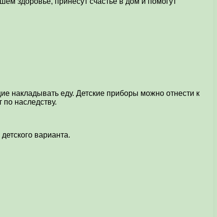
ем здоровье, принесут счастье в дом и помогут
е накладывать еду. Детские приборы можно отнести к
 по наследству.
детского варианта.