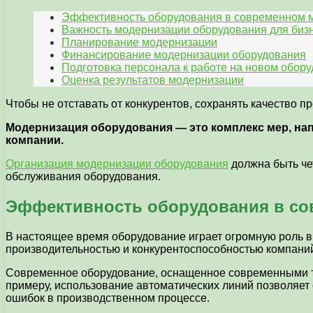
Эффективность оборудования в современном 
Важность модернизации оборудования для биз
Планирование модернизации
Финансирование модернизации оборудования
Подготовка персонала к работе на новом обор
Оценка результатов модернизации
Чтобы не отставать от конкурентов, сохранять качество 
Модернизация оборудования — это комплекс мер, на
компании.
Организация модернизации оборудования
должна быть че
обслуживания оборудования.
Эффективность оборудования в с
В настоящее время оборудование играет огромную роль 
производительностью и конкурентоспособностью компани
Современное оборудование, оснащенное современными тех
примеру, использование автоматических линий позволяет 
ошибок в производственном процессе.