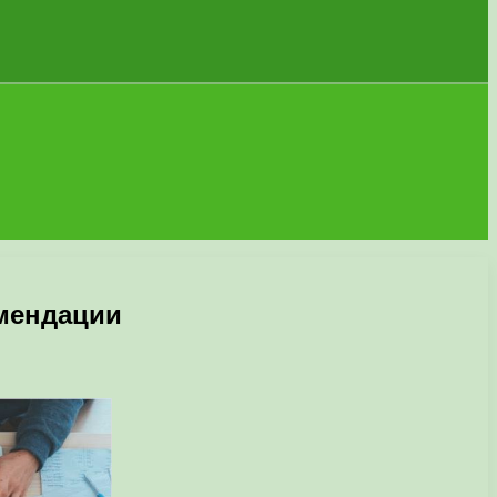
омендации