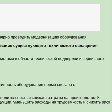
улярно проводить модернизацию оборудования.
ование существующего технического оснащения
стами в области технической поддержки и сервисного
тивность оборудования прямо связана с
дительность и снижает затраты на производство. К
укции, уменьшить расходы на трудоемкость и снизить риск