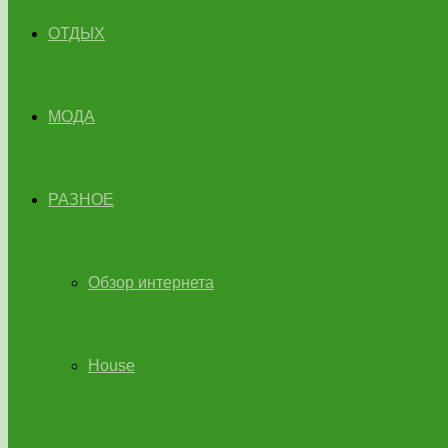
ОТДЫХ
МОДА
РАЗНОЕ
Обзор интернета
House