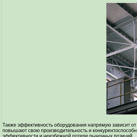
Также эффективность оборудования напрямую зависит от 
повышают свою производительность и конкурентоспособн
эффективности и неизбежной потере рыночных позиций.