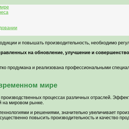
мире
неса
удовании
продукции и повышать производительность, необходимо рег
правленных на обновление, улучшение и совершенств
тко продумана и реализована профессиональными специали
овременном мире
в производственных процессах различных отраслей. Эффек
й на мировом рынке.
нологиями и решениями, значительно увеличивает произво
существенно повысить производительность и качество прод