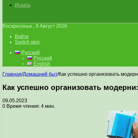
Искать
Воскресенье , 9 Август 2026
Войти
Switch skin
Русский
Русский
English
Главная
/
Домашний быт
/
Как успешно организовать модер
Как успешно организовать модерни
09.05.2023
0
Время чтения: 4 мин.