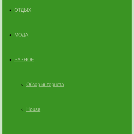
ОТДЫХ
МОДА
РАЗНОЕ
Обзор интернета
House