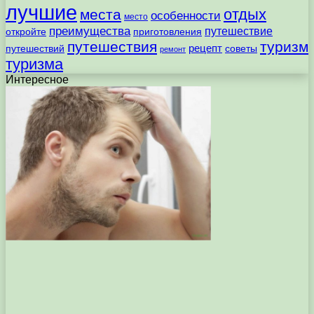
лучшие
отдых
места
особенности
место
преимущества
путешествие
откройте
приготовления
путешествия
туризм
рецепт
путешествий
советы
ремонт
туризма
Интересное