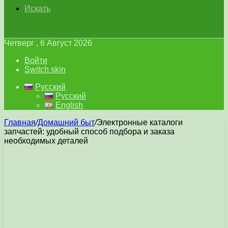
Искать
Четверг , 6 Август 2026
Войти
Switch skin
Русский
Русский
English
Главная
/
Домашний быт
/
Электронные каталоги
запчастей: удобный способ подбора и заказа
необходимых деталей