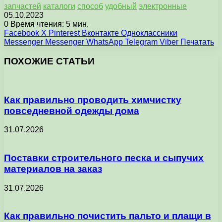
запчастей
каталоги
способ
удобный
электронные
05.10.2023
0
Время чтения: 5 мин.
Facebook
X
Pinterest
Вконтакте
Одноклассники
Messenger
Messenger
WhatsApp
Telegram
Viber
Печатать
ПОХОЖИЕ СТАТЬИ
Как правильно проводить химчистку
повседневной одежды дома
31.07.2026
Поставки строительного песка и сыпучих
материалов на заказ
31.07.2026
Как правильно почистить пальто и плащи в