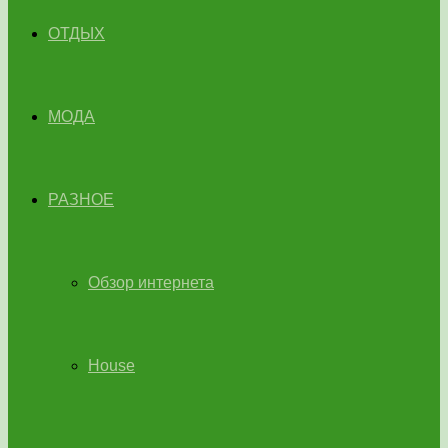
ОТДЫХ
МОДА
РАЗНОЕ
Обзор интернета
House