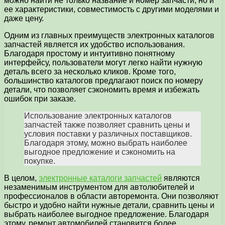
можно найти не только название и номер запчасти, но и
ее характеристики, совместимость с другими моделями и
даже цену.
Одним из главных преимуществ электронных каталогов
запчастей является их удобство использования.
Благодаря простому и интуитивно понятному
интерфейсу, пользователи могут легко найти нужную
деталь всего за несколько кликов. Кроме того,
большинство каталогов предлагают поиск по номеру
детали, что позволяет сэкономить время и избежать
ошибок при заказе.
Использование электронных каталогов
запчастей также позволяет сравнить цены и
условия поставки у различных поставщиков.
Благодаря этому, можно выбрать наиболее
выгодное предложение и сэкономить на
покупке.
В целом,
электронные каталоги запчастей
являются
незаменимым инструментом для автолюбителей и
профессионалов в области авторемонта. Они позволяют
быстро и удобно найти нужные детали, сравнить цены и
выбрать наиболее выгодное предложение. Благодаря
этому, ремонт автомобилей становится более