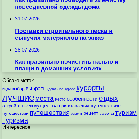
повседневной одежды дома
31.07.2026
Поставки строительного песка и
сыпучих материалов на заказ
28.07.2026
Как правильно почистить пальто и
плащи в домашних условиях
Облако меток
курорты
выбрать
выбор
виды
идеальное
курорт
лучшие
отдых
места
особенности
место
преимущества
путешествие
откройте
приготовления
путешествия
туризм
рецепт
путешествий
советы
ремонт
туризма
Интересное