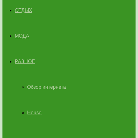
ОТДЫХ
МОДА
РАЗНОЕ
Обзор интернета
House