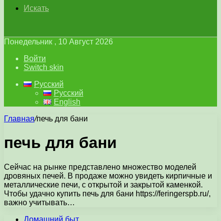
Искать
Понедельник , 10 Август 2026
Войти
Switch skin
Русский
Русский
English
Главная
/
печь для бани
печь для бани
Сейчас на рынке представлено множество моделей
дровяных печей. В продаже можно увидеть кирпичные и
металлические печи, с открытой и закрытой каменкой.
Чтобы удачно купить печь для бани https://feringerspb.ru/,
важно учитывать…
Домашний быт