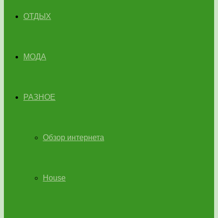
ОТДЫХ
МОДА
РАЗНОЕ
Обзор интернета
House