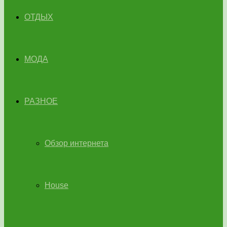
ОТДЫХ
МОДА
РАЗНОЕ
Обзор интернета
House