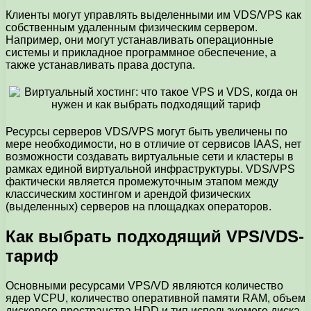
Клиенты могут управлять выделенными им VDS/VPS как
собственным удаленным физическим сервером.
Например, они могут устанавливать операционные
системы и прикладное программное обеспечение, а
также устанавливать права доступа.
Ресурсы серверов VDS/VPS могут быть увеличены по
мере необходимости, но в отличие от сервисов IAAS, нет
возможности создавать виртуальные сети и кластеры в
рамках единой виртуальной инфраструктуры. VDS/VPS
фактически является промежуточным этапом между
классическим хостингом и арендой физических
(выделенных) серверов на площадках операторов.
Как выбрать подходящий VPS/VDS-
тариф
Основными ресурсами VPS/VD являются количество
ядер VCPU, количество оперативной памяти RAM, объем
дискового пространства HDD и тип используемого диска