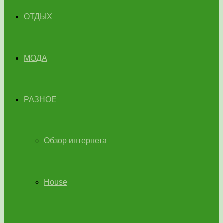
ОТДЫХ
МОДА
РАЗНОЕ
Обзор интернета
House