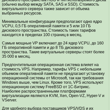
(обычно выбор между SATA, SAS и SSD). Стоимость
виртуального сервера также зависит от объема
выбранных ресурсов.
Минимальные конфигурации предполагают одно ядро
VCPU, 0,5 ГБ оперативной памяти и 5 или 10 ГБ
дискового пространства. Стоимость таких тарифов
находится в пределах 100 страниц в месяц.
Самые мощные VP включают до 24 ядер VCPU, до 160
ГБ оперативной памяти и до 8 ТБ дискового
пространства. Такие виртуальные серверы стоят более
35 000 в месяц.
Предпочтительная операционная система влияет на
стоимость VPS. Например, тарифы VPS с небольшим
объемом оперативной памяти не предлагают установку
операционной системы от Microsoft, так как требования
Windows выше, чем Linux. Кроме того, VPS используют
операционную систему FreeBSD от 1С-Битрикс.
Наиболее распространенными платформами
виртуализации являются KVM, Xen, Open-VZ, Hyper-V и
VServer.
Для удобного выбора поставщиков VPS/VDS и их