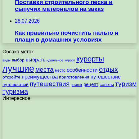
Поставки строительного песка и
сыпучих материалов на заказ
28.07.2026
Как правильно почистить пальто и
плащи в домашних условиях
Облако меток
курорты
выбрать
выбор
виды
идеальное
курорт
лучшие
отдых
места
особенности
место
преимущества
путешествие
откройте
приготовления
путешествия
туризм
рецепт
путешествий
советы
ремонт
туризма
Интересное