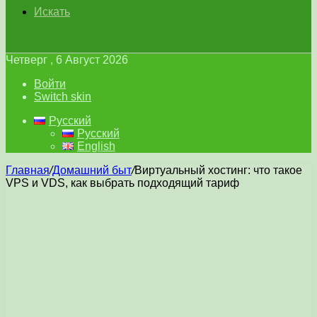
Искать
Четверг , 6 Август 2026
Войти
Switch skin
Русский
Русский
English
Главная
/
Домашний быт
/
Виртуальный хостинг: что такое
VPS и VDS, как выбрать подходящий тариф