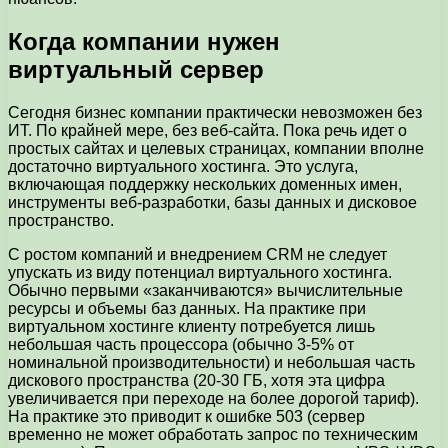
Когда компании нужен
виртуальный сервер
Сегодня бизнес компании практически невозможен без
ИТ. По крайней мере, без веб-сайта. Пока речь идет о
простых сайтах и целевых страницах, компании вполне
достаточно виртуального хостинга. Это услуга,
включающая поддержку нескольких доменных имен,
инструменты веб-разработки, базы данных и дисковое
пространство.
С ростом компаний и внедрением CRM не следует
упускать из виду потенциал виртуального хостинга.
Обычно первыми «заканчиваются» вычислительные
ресурсы и объемы баз данных. На практике при
виртуальном хостинге клиенту потребуется лишь
небольшая часть процессора (обычно 3-5% от
номинальной производительности) и небольшая часть
дискового пространства (20-30 ГБ, хотя эта цифра
увеличивается при переходе на более дорогой тариф).
На практике это приводит к ошибке 503 (сервер
временно не может обработать запрос по техническим