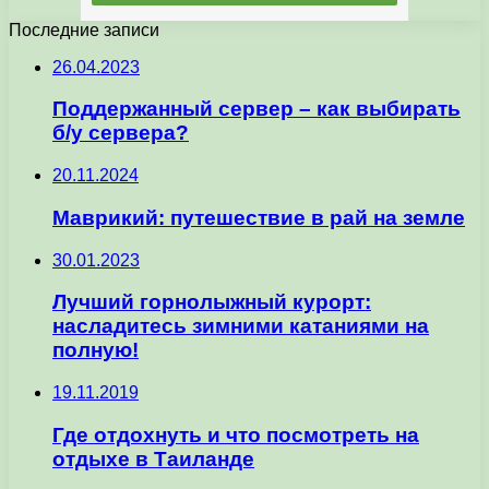
Последние записи
26.04.2023
Поддержанный сервер – как выбирать
б/у сервера?
20.11.2024
Маврикий: путешествие в рай на земле
30.01.2023
Лучший горнолыжный курорт:
насладитесь зимними катаниями на
полную!
19.11.2019
Где отдохнуть и что посмотреть на
отдыхе в Таиланде