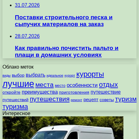
31.07.2026
Поставки строительного песка и
сыпучих материалов на заказ
28.07.2026
Как правильно почистить пальто и
плащи в домашних условиях
Облако меток
курорты
выбрать
выбор
виды
идеальное
курорт
лучшие
отдых
места
особенности
место
преимущества
путешествие
откройте
приготовления
путешествия
туризм
рецепт
путешествий
советы
ремонт
туризма
Интересное