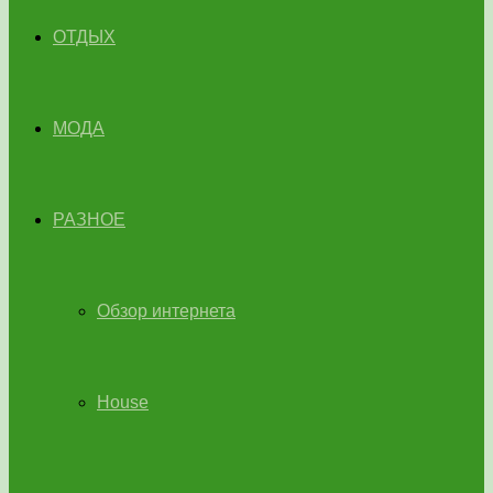
ОТДЫХ
МОДА
РАЗНОЕ
Обзор интернета
House