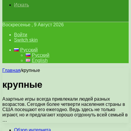
Искать
Воскресенье , 9 Август 2026
Войти
Switch skin
Русский
Русский
English
Главная
/
крупные
крупные
Азартные игры всегда привлекали людей разных
возрастов. Сегодня более четверти населения страны в
США посещают его ежегодно. Ведь здесь не только
играют, но и предлагают хорошо отдохнуть всей семьей в
…
Обзор интернета