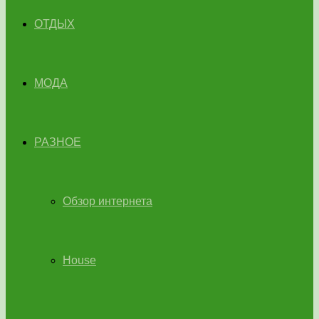
ОТДЫХ
МОДА
РАЗНОЕ
Обзор интернета
House