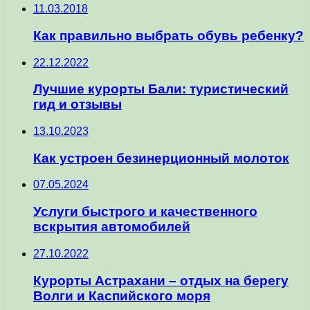
11.03.2018
Как правильно выбрать обувь ребенку?
22.12.2022
Лучшие курорты Бали: туристический
гид и отзывы
13.10.2023
Как устроен безинерционный молоток
07.05.2024
Услуги быстрого и качественного
вскрытия автомобилей
27.10.2022
Курорты Астрахани – отдых на берегу
Волги и Каспийского моря