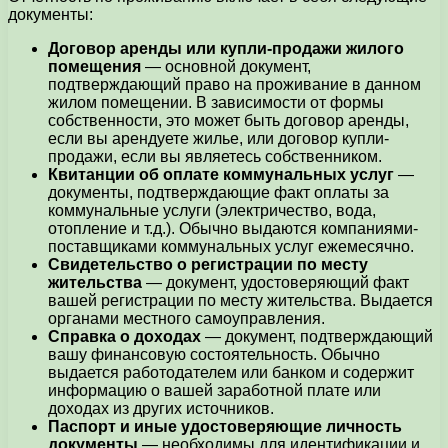
документы:
Договор аренды или купли-продажи жилого
помещения
— основной документ,
подтверждающий право на проживание в данном
жилом помещении. В зависимости от формы
собственности, это может быть договор аренды,
если вы арендуете жилье, или договор купли-
продажи, если вы являетесь собственником.
Квитанции об оплате коммунальных услуг
—
документы, подтверждающие факт оплаты за
коммунальные услуги (электричество, вода,
отопление и т.д.). Обычно выдаются компаниями-
поставщиками коммунальных услуг ежемесячно.
Свидетельство о регистрации по месту
жительства
— документ, удостоверяющий факт
вашей регистрации по месту жительства. Выдается
органами местного самоуправления.
Справка о доходах
— документ, подтверждающий
вашу финансовую состоятельность. Обычно
выдается работодателем или банком и содержит
информацию о вашей заработной плате или
доходах из других источников.
Паспорт и иные удостоверяющие личность
документы
— необходимы для идентификации и