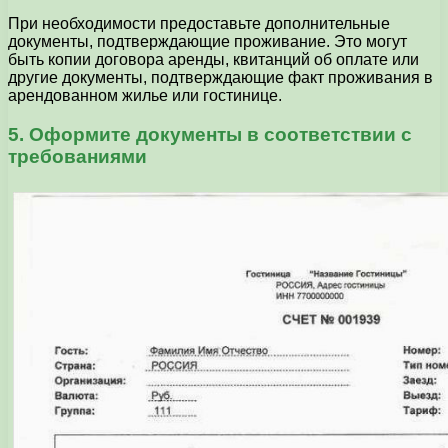
При необходимости предоставьте дополнительные
документы, подтверждающие проживание. Это могут
быть копии договора аренды, квитанций об оплате или
другие документы, подтверждающие факт проживания в
арендованном жилье или гостинице.
5. Оформите документы в соответствии с
требованиями