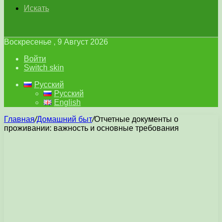
Искать
Воскресенье , 9 Август 2026
Войти
Switch skin
Русский
Русский
English
Главная
/
Домашний быт
/
Отчетные документы о
проживании: важность и основные требования