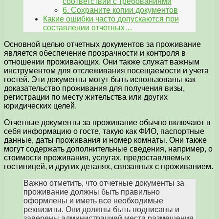
соответствии с требованиями
6. Сохраните копии документов
Какие ошибки часто допускаются при
составлении отчетных…
Основной целью отчетных документов за проживание
является обеспечение прозрачности и контроля в
отношении проживающих. Они также служат важным
инструментом для отслеживания посещаемости и учета
гостей. Эти документы могут быть использованы как
доказательство проживания для получения визы,
регистрации по месту жительства или других
юридических целей.
Отчетные документы за проживание обычно включают в
себя информацию о госте, такую как ФИО, паспортные
данные, даты проживания и номер комнаты. Они также
могут содержать дополнительные сведения, например, о
стоимости проживания, услугах, предоставляемых
гостиницей, и других деталях, связанных с проживанием.
Важно отметить, что отчетные документы за
проживание должны быть правильно
оформлены и иметь все необходимые
реквизиты. Они должны быть подписаны и
заверены администрацией места размещения,