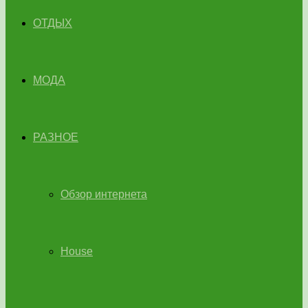
ОТДЫХ
МОДА
РАЗНОЕ
Обзор интернета
House