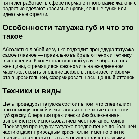
пяти лет работает в сфере перманентного макияжа, они с
радостью сделают красивые брови, сочные губки или
идеальные стрелки.
Особенности татуажа губ и что это
такое
Абсолютно любой девушке подходит процедура татуажа :
самое главное — правильно выбрать оттенок и технику
выполнения. К косметологической услуге обращаются
женщины, стремящиеся сэкономить на ежедневном
макияже, скрыть внешние дефекты, произвести форму
рта выразительной, сформировать насыщенный оттенок.
Техники и виды
Цель процедуры татуажа состоит в том, что специалист
при помощи тонкой иглы заводит в верхние слои кожи
губ краску. Операция практически безболезненная,
выполняется с использованием местной анестезией.
Производя процедуру татуажа предпочтение по большей
части отдают природным красителям, именно они не
вызывают аллергию. Татуаж осуществляют разными