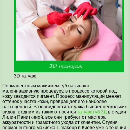
3D татуаж
Перманентным макияжем губ называют
малоинвазивную процедуру, в процессе которой под
кожу заводится пигмент. Процесс манипуляций меняет
оттенок участка кожи, превращает его наиболее
насыщенный.
Разновидности татуажа бывает нескольких
видов, к одним из таких относится
татуаж губ 3Д
в студии
Лилии Паниткиной, все они требуют от мастера
аккуратности и грамотного ухода от клиентки. Студия
перманентного макияжа L.makeup в Киеве уже в течении