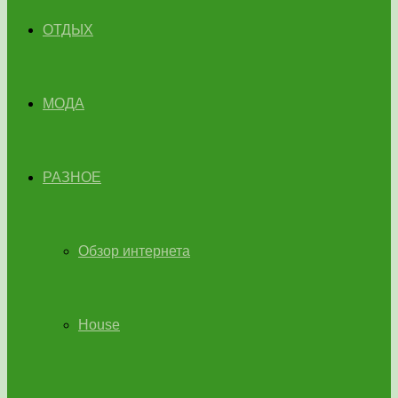
ОТДЫХ
МОДА
РАЗНОЕ
Обзор интернета
House