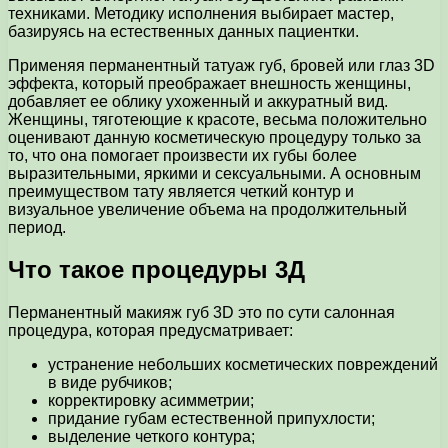
техниками. Методику исполнения выбирает мастер,
базируясь на естественных данных пациентки.
Применяя перманентный татуаж губ, бровей или глаз 3D
эффекта, который преображает внешность женщины,
добавляет ее облику ухоженный и аккуратный вид.
Женщины, тяготеющие к красоте, весьма положительно
оценивают данную косметическую процедуру только за
то, что она помогает произвести их губы более
выразительными, яркими и сексуальными. А основным
преимуществом тату является четкий контур и
визуальное увеличение объема на продолжительный
период.
Что такое процедуры 3Д
Перманентный макияж губ 3D это по сути салонная
процедура, которая предусматривает:
устранение небольших косметических повреждений
в виде рубчиков;
корректировку асимметрии;
придание губам естественной припухлости;
выделение четкого контура;