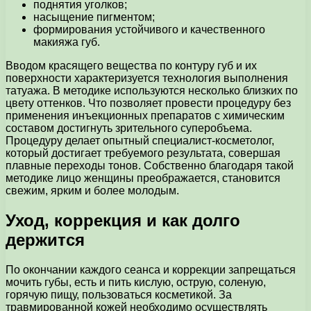
поднятия уголков;
насыщение пигментом;
формирования устойчивого и качественного
макияжа губ.
Вводом красящего вещества по контуру губ и их
поверхности характеризуется технология выполнения
татуажа. В методике используются несколько близких по
цвету оттенков. Что позволяет провести процедуру без
применения инъекционных препаратов с химическим
составом достигнуть зрительного суперобъема.
Процедуру делает опытный специалист-косметолог,
который достигает требуемого результата, совершая
плавные переходы тонов. Собственно благодаря такой
методике лицо женщины преображается, становится
свежим, ярким и более молодым.
Уход, коррекция и как долго
держится
По окончании каждого сеанса и коррекции запрещаться
мочить губы, есть и пить кислую, острую, соленую,
горячую пищу, пользоваться косметикой. За
травмированной кожей необходимо осуществлять