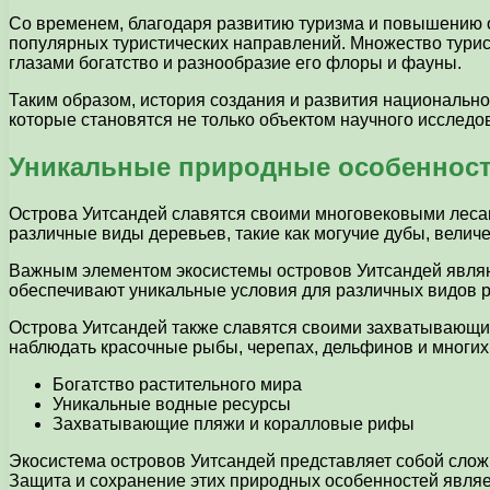
Со временем, благодаря развитию туризма и повышению 
популярных туристических направлений. Множество турист
глазами богатство и разнообразие его флоры и фауны.
Таким образом, история создания и развития национально
которые становятся не только объектом научного исследо
Уникальные природные особенност
Острова Уитсандей славятся своими многовековыми лесам
различные виды деревьев, такие как могучие дубы, вели
Важным элементом экосистемы островов Уитсандей являю
обеспечивают уникальные условия для различных видов р
Острова Уитсандей также славятся своими захватывающи
наблюдать красочные рыбы, черепах, дельфинов и многих
Богатство растительного мира
Уникальные водные ресурсы
Захватывающие пляжи и коралловые рифы
Экосистема островов Уитсандей представляет собой слож
Защита и сохранение этих природных особенностей являе