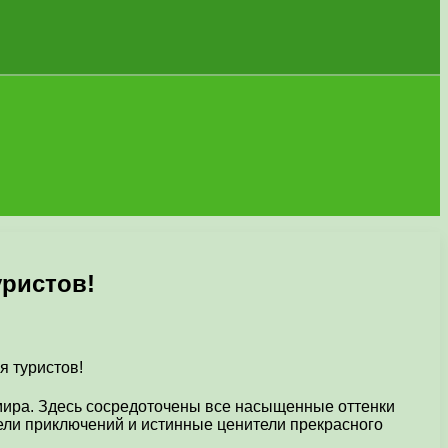
уристов!
 мира. Здесь сосредоточены все насыщенные оттенки
тели приключений и истинные ценители прекрасного