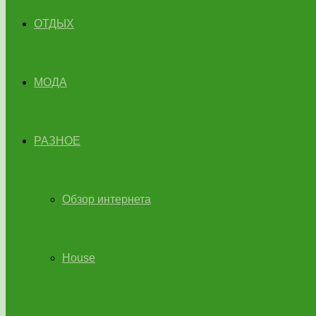
ОТДЫХ
МОДА
РАЗНОЕ
Обзор интернета
House