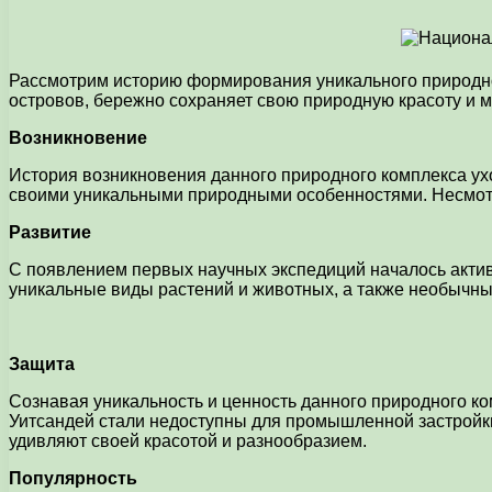
Рассмотрим историю формирования уникального природно
островов, бережно сохраняет свою природную красоту и м
Возникновение
История возникновения данного природного комплекса ух
своими уникальными природными особенностями. Несмотря
Развитие
С появлением первых научных экспедиций началось активн
уникальные виды растений и животных, а также необычны
Защита
Сознавая уникальность и ценность данного природного ко
Уитсандей стали недоступны для промышленной застройки 
удивляют своей красотой и разнообразием.
Популярность