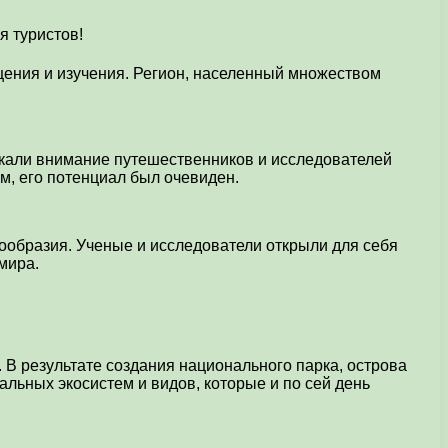
ения и изучения. Регион, населенный множеством
лекали внимание путешественников и исследователей
м, его потенциал был очевиден.
ообразия. Ученые и исследователи открыли для себя
мира.
 В результате создания национального парка, острова
льных экосистем и видов, которые и по сей день