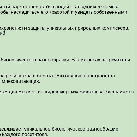
ный парк островов Уитсандей стал одним из самых
тобы насладиться его красотой и увидеть собственными
сохранения и защиты уникальных природных комплексов,
ий.
иологического разнообразия. В этих лесах встречаются
 реки, озера и болота. Эти водные пространства
и млекопитающих.
ом для множества видов морских животных. Здесь можно
держивает уникальное биологическое разнообразие.
 каждого посетителя.