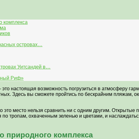
о комплекса
ема
иков
красных островах…
стровах Уитсандей в…
рный Риф»
это настоящая возможность погрузиться в атмосферу гарм
ных. Здесь вы сможете пройтись по бескрайним пляжам, ок
о это место нельзя сравнить ни с одним другим. Открытые п
я по тропам, охваченным зеленью и цветами, и наслаждать
о природного комплекса