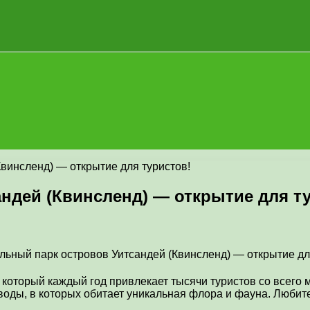
винсленд) — открытие для туристов!
ндей (Квинсленд) — открытие для т
 который каждый год привлекает тысячи туристов со всего
воды, в которых обитает уникальная флора и фауна. Люби