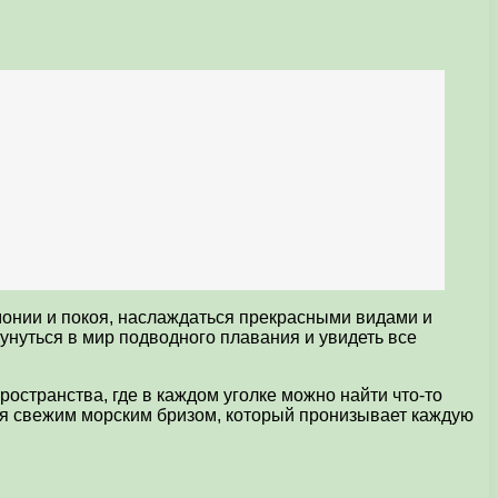
онии и покоя, наслаждаться прекрасными видами и
унуться в мир подводного плавания и увидеть все
ространства, где в каждом уголке можно найти что-то
ся свежим морским бризом, который пронизывает каждую