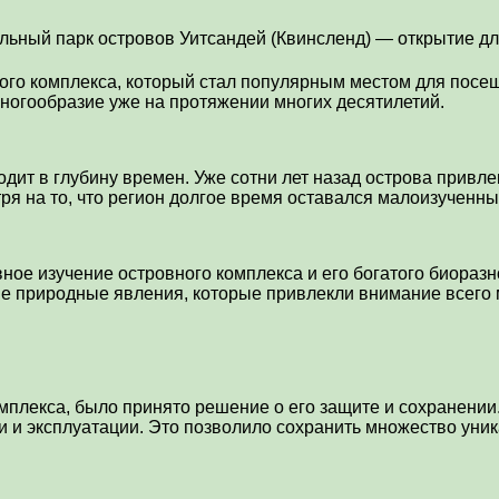
го комплекса, который стал популярным местом для посещ
ногообразие уже на протяжении многих десятилетий.
одит в глубину времен. Уже сотни лет назад острова прив
 на то, что регион долгое время оставался малоизученны
ое изучение островного комплекса и его богатого биоразн
е природные явления, которые привлекли внимание всего 
мплекса, было принято решение о его защите и сохранении.
и эксплуатации. Это позволило сохранить множество уника