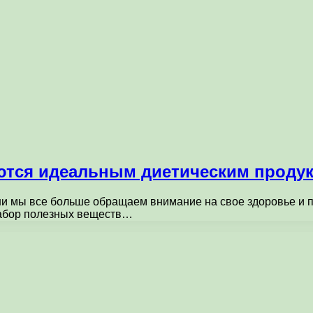
ются идеальным диетическим проду
 мы все больше обращаем внимание на свое здоровье и пр
набор полезных веществ…