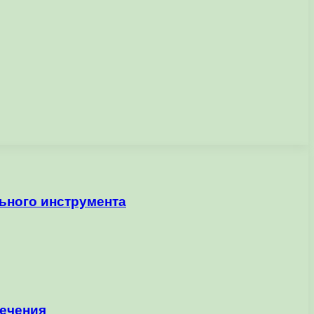
ьного инструмента
печения