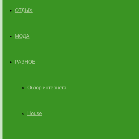
ОТДЫХ
МОДА
РАЗНОЕ
Обзор интернета
House