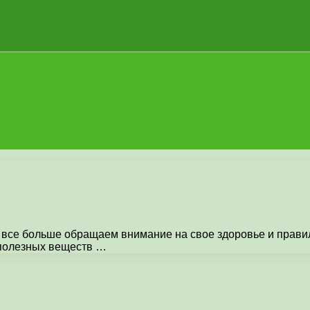
се больше обращаем внимание на свое здоровье и правиль
 полезных веществ …