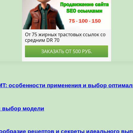
T: особенности применения и выбор оптимал
и выбор модели
ообразие рецептов и секреты идеального вы