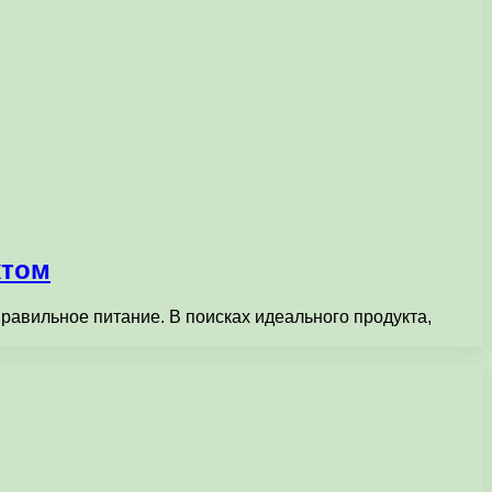
ктом
авильное питание. В поисках идеального продукта,