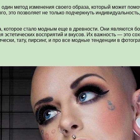
один метод изменения своего образа, который может помоч
го, это позволяет не только подчеркнуть индивидуальность
ла, которое стало модным еще в древности. Они являются 
ния эстетических восприятий и вкусов. Их важность — это 
чески, тату, пирсинг, и про все модные тенденции в фотог