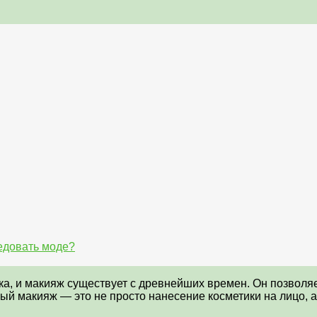
едовать моде?
ка, и макияж существует с древнейших времен. Он позволя
ый макияж — это не просто нанесение косметики на лицо, а