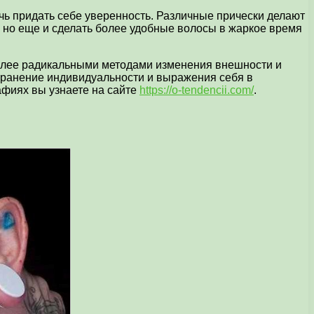
ь придать себе уверенность. Различные прически делают
, но еще и сделать более удобные волосы в жаркое время
более радикальными методами изменения внешности и
сохранение индивидуальности и выражения себя в
рафиях вы узнаете на сайте
https://o-tendencii.com/
.