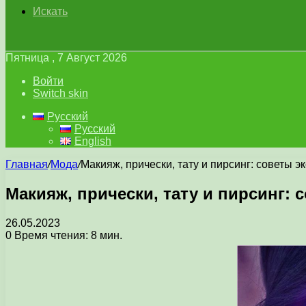
Искать
Пятница , 7 Август 2026
Войти
Switch skin
Русский
Русский
English
Главная
/
Мода
/
Макияж, прически, тату и пирсинг: советы э
Макияж, прически, тату и пирсинг: 
26.05.2023
0
Время чтения: 8 мин.