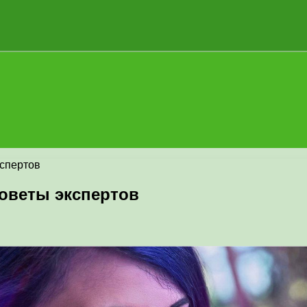
кспертов
советы экспертов