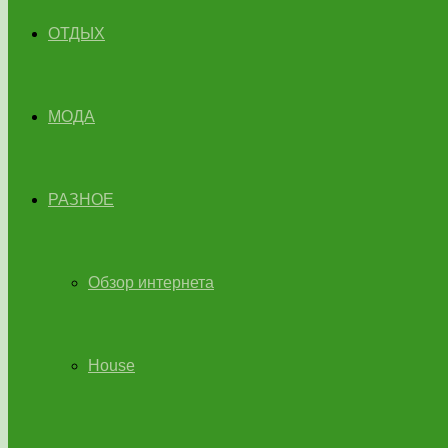
ОТДЫХ
МОДА
РАЗНОЕ
Обзор интернета
House