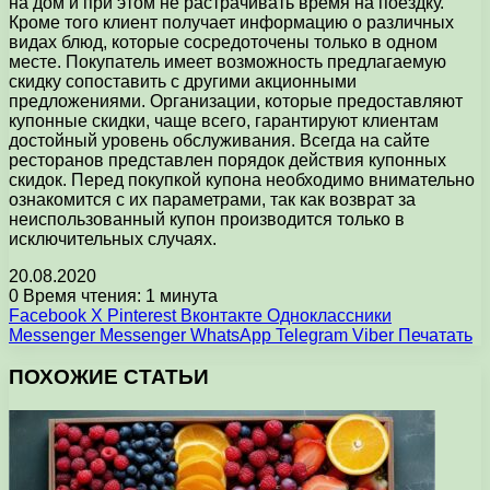
на дом и при этом не растрачивать время на поездку.
Кроме того клиент получает информацию о различных
видах блюд, которые сосредоточены только в одном
месте. Покупатель имеет возможность предлагаемую
скидку сопоставить с другими акционными
предложениями. Организации, которые предоставляют
купонные скидки, чаще всего, гарантируют клиентам
достойный уровень обслуживания. Всегда на сайте
ресторанов представлен порядок действия купонных
скидок. Перед покупкой купона необходимо внимательно
ознакомится с их параметрами, так как возврат за
неиспользованный купон производится только в
исключительных случаях.
20.08.2020
0
Время чтения: 1 минута
Facebook
X
Pinterest
Вконтакте
Одноклассники
Messenger
Messenger
WhatsApp
Telegram
Viber
Печатать
ПОХОЖИЕ СТАТЬИ