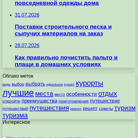
повседневной одежды дома
31.07.2026
Поставки строительного песка и
сыпучих материалов на заказ
28.07.2026
Как правильно почистить пальто и
плащи в домашних условиях
Облако меток
курорты
выбрать
выбор
виды
идеальное
курорт
лучшие
отдых
места
особенности
место
преимущества
путешествие
откройте
приготовления
путешествия
туризм
рецепт
путешествий
советы
ремонт
туризма
Интересное