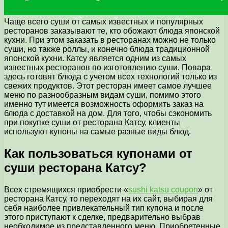
Чаще всего суши от самых известных и популярных
ресторанов заказывают те, кто обожают блюда японской
кухни.
При этом заказать в ресторанах можно не только
суши, но также роллы, и конечно блюда традиционной
японской кухни. Катсу является одним из самых
известных ресторанов по изготовлению суши. Повара
здесь готовят блюда с учетом всех технологий только из
свежих продуктов. Этот ресторан имеет самое лучшее
меню по разнообразным видам суши, помимо этого
именно тут имеется возможность оформить заказ на
блюда с доставкой на дом. Для того, чтобы сэкономить
при покупке суши от ресторана Катсу, клиенты
используют купоны на самые разные виды блюд.
Как пользоваться купонами от
суши ресторана Катсу?
Всех стремящихся приобрести «
sushi katsu coupon
» от
ресторана Катсу, то переходят на их сайт, выбирая для
себя наиболее привлекательный тип купона и после
этого приступают к сделке, предварительно выбрав
необходимое из представленного меню. Приобретенные