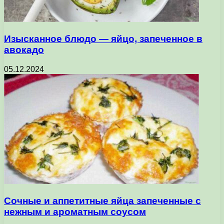
Изысканное блюдо — яйцо, запеченное в
авокадо
05.12.2024
Сочные и аппетитные яйца запеченные с
нежным и ароматным соусом