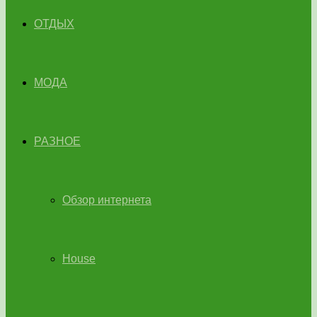
ОТДЫХ
МОДА
РАЗНОЕ
Обзор интернета
House