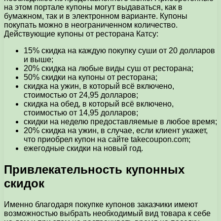
на этом портале купоны могут выдаваться, как в
бумажном, так и в электронном варианте. Купоны
покупать можно в неограниченном количество.
Действующие купоны от ресторана Катсу:
15% скидка на каждую покупку суши от 20 долларов
и выше;
20% скидка на любые виды суш от ресторана;
50% скидки на купоны от ресторана;
скидка на ужин, в который всё включено,
стоимостью от 24,95 долларов;
скидка на обед, в который всё включено,
стоимостью от 14,95 долларов;
скидки на неделю предоставляемые в любое время;
20% скидка на ужин, в случае, если клиент укажет,
что приобрел купон на сайте takecoupon.com;
ежегодные скидки на новый год.
Привлекательность купонных
скидок
Именно благодаря покупке купонов заказчики имеют
возможностью выбрать необходимый вид товара к себе