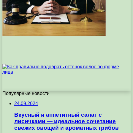
Популярные новости
24.09.2024
Вкусный и аппетитный салат с
лисичками — идеальное сочетание
свежих овощей и ароматных грибов