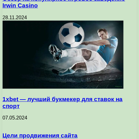
Irwin Casino
28.11.2024
1xbet — лучший букмекер для ставок на
спорт
07.05.2024
Цели продвижения сайта