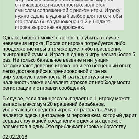
отличающихся известностью, является
смыслом сопряжённой с риском игры. Игроку
нужно сделать удачный выбор для того, чтобы
его ставка была умножена на 2 и бюджет
игрока вырос как на дрожжах.
Однако, бюджет может с легкостью убыть в случае
невезения игрока. После от игрока потребуется либо
продолжение игры в том же духе, либо присвоение
выигранной суммы. Играть в данную игру нельзя более 5
раз. Не только банальное везение и интуиция
заслуживают доверия игрока, но и его бесценный опыт,
легко достающийся в тренировочной игре на
виртуальную наличность. Игра на виртуальную
наличность также избавляет игроков от необходимости
регистрации и отправки сообщений.
В случае, если принцесса выпадает не 1, игроку может
выпасть максимум 20 вращений барабанов,
уберегающих средства игрока от растраты. Амур
является здесь центральным персонажем, который дарит
сердца с функцией соединения отдельных цепочек
элементов в одну. Это приближает игрока к богатству.
02.02.2018