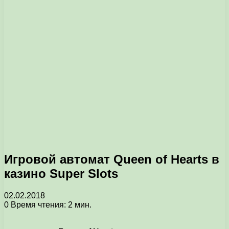
Игровой автомат Queen of Hearts в
казино Super Slots
02.02.2018
0
Время чтения: 2 мин.