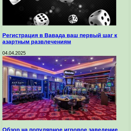
Регистрация в Вавада ваш первый шаг к
азартным развлечениям
04.04.2025
Обзор на популярное игровое заведение