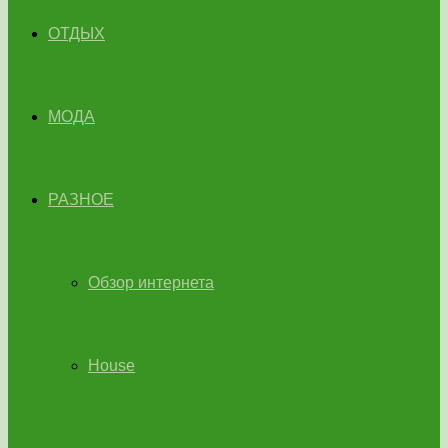
ОТДЫХ
МОДА
РАЗНОЕ
Обзор интернета
House