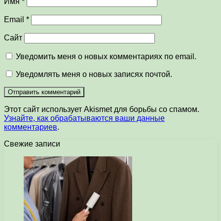
Имя
*
Email
*
Сайт
Уведомить меня о новых комментариях по email.
Уведомлять меня о новых записях почтой.
Этот сайт использует Akismet для борьбы со спамом.
Узнайте, как обрабатываются ваши данные
комментариев
.
Свежие записи