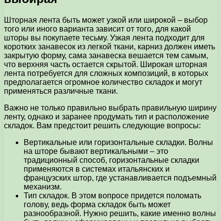
Шторная лента быть может узкой или широкой – выбор
того или иного варианта зависит от того, для какой
шторы вы покупаете тесьму. Узкая лента подходит для
коротких занавесок из легкой ткани, карниз должен иметь
закрытую форму, сама занавеска вешается тем самым,
что верхняя часть остается скрытой. Широкая шторная
лента потребуется для сложных композиций, в которых
предполагается огромное количество складок и могут
применяться различные ткани.
Важно не только правильно выбрать правильную ширину
ленту, однако и заранее продумать тип и расположение
складок. Вам предстоит решить следующие вопросы:
Вертикальные или горизонтальные складки. Волны
на шторе бывают вертикальными – это
традиционный способ, горизонтальные складки
применяются в системах итальянских и
французских штор, где устанавливается подъемный
механизм.
Тип складок. В этом вопросе придется поломать
голову, ведь форма складок быть может
разнообразной. Нужно решить, какие именно волны