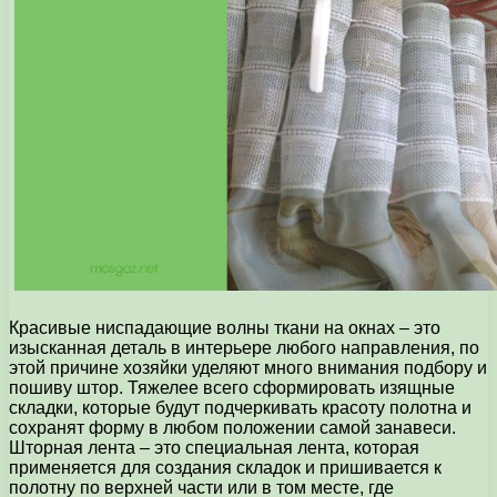
Красивые ниспадающие волны ткани на окнах – это
изысканная деталь в интерьере любого направления, по
этой причине хозяйки уделяют много внимания подбору и
пошиву штор. Тяжелее всего сформировать изящные
складки, которые будут подчеркивать красоту полотна и
сохранят форму в любом положении самой занавеси.
Шторная лента – это специальная лента, которая
применяется для создания складок и пришивается к
полотну по верхней части или в том месте, где