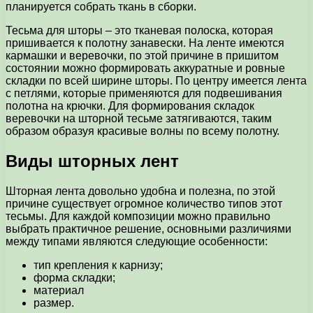
планируется собрать ткань в сборки.
Тесьма для шторы – это тканевая полоска, которая
пришивается к полотну занавески. На ленте имеются
кармашки и веревочки, по этой причине в пришитом
состоянии можно формировать аккуратные и ровные
складки по всей ширине шторы. По центру имеется лента
с петлями, которые применяются для подвешивания
полотна на крючки. Для формирования складок
веревочки на шторной тесьме затягиваются, таким
образом образуя красивые волны по всему полотну.
Виды шторных лент
Шторная лента довольно удобна и полезна, по этой
причине существует огромное количество типов этот
тесьмы. Для каждой композиции можно правильно
выбрать практичное решение, основными различиями
между типами являются следующие особенности:
тип крепления к карнизу;
форма складки;
материал
размер.