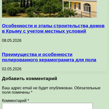
Особенности и этапы строительства домов
в Крыму с учетом местных условий
08.05.2026
Преимущества и особенности
полированного керамогранита для пола
02.05.2026
Добавить комментарий
Ваш адрес email не будет опубликован.
Обязательные
поля помечены
*
Комментарий
*