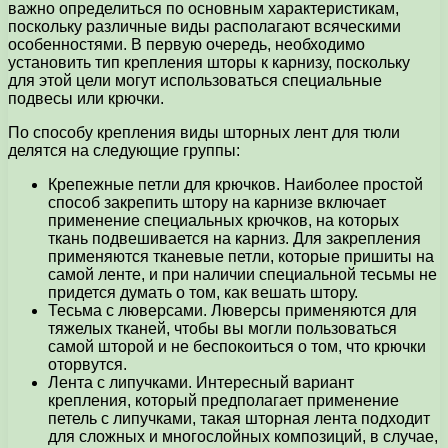
важно определиться по основным характеристикам,
поскольку различные виды располагают всяческими
особенностями. В первую очередь, необходимо
установить тип крепления шторы к карнизу, поскольку
для этой цели могут использоваться специальные
подвесы или крючки.
По способу крепления виды шторных лент для тюли
делятся на следующие группы:
Крепежные петли для крючков. Наиболее простой
способ закрепить штору на карнизе включает
применение специальных крючков, на которых
ткань подвешивается на карниз. Для закрепления
применяются тканевые петли, которые пришиты на
самой ленте, и при наличии специальной тесьмы не
придется думать о том, как вешать штору.
Тесьма с люверсами. Люверсы применяются для
тяжелых тканей, чтобы вы могли пользоваться
самой шторой и не беспокоиться о том, что крючки
оторвутся.
Лента с липучками. Интересный вариант
крепления, который предполагает применение
петель с липучками, такая шторная лента подходит
для сложных и многослойных композиций, в случае,