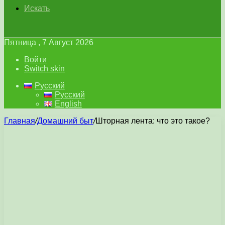
Искать
Пятница , 7 Август 2026
Войти
Switch skin
Русский
Русский
English
Главная
/
Домашний быт
/
Шторная лента: что это такое?