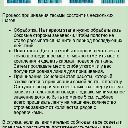
Процесс пришивания тесьмы состоит из нескольких
шагов:
Обработка. На первом этапе нужно обрабатывать
боковые стороны занавески, чтобы полотно не
стало рассыпаться на нити в период последующих
действий.
Подготовка. Для того чтобы шторная лента легла
точно в отведенное место, можно отметить место
крепления и сделать карман, подвернув ткань.
Затем прогладьте место сгиба утюгом, и у вас
получится ровная линия для пришивания.
Пришивание. Основной этап работы, который
заключается в пришивании самой ленты к полотну.
Отступите по краям по несколько см, сверху отступ
зависит от сложности складок, однако минимальное
значение должно быть не менее 5 см. Удобнее
всего пришивать ленту на машинке, количество
строчек зависит от количества рядов с
веревочками.
В случае, если вы внимательно соблюдали все советы и
правильно рассчитали протяженность тесьмы, вам