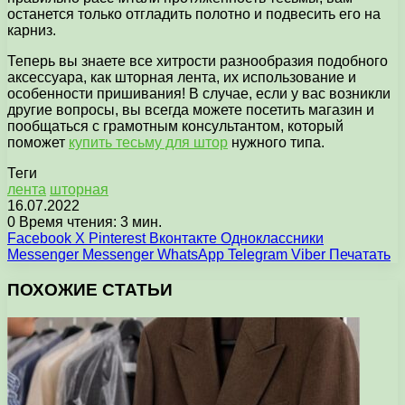
останется только отгладить полотно и подвесить его на
карниз.
Теперь вы знаете все хитрости разнообразия подобного
аксессуара, как шторная лента, их использование и
особенности пришивания! В случае, если у вас возникли
другие вопросы, вы всегда можете посетить магазин и
пообщаться с грамотным консультантом, который
поможет
купить тесьму для штор
нужного типа.
Теги
лента
шторная
16.07.2022
0
Время чтения: 3 мин.
Facebook
X
Pinterest
Вконтакте
Одноклассники
Messenger
Messenger
WhatsApp
Telegram
Viber
Печатать
ПОХОЖИЕ СТАТЬИ