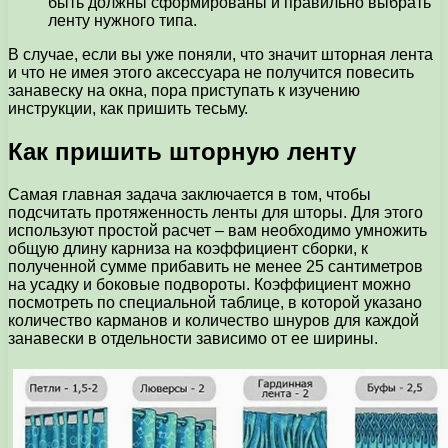
быть должны сформированы и правильно выбрать
ленту нужного типа.
В случае, если вы уже поняли, что значит шторная лента
и что не имея этого аксессуара не получится повесить
занавеску на окна, пора приступать к изучению
инструкции, как пришить тесьму.
Как пришить шторную ленту
Самая главная задача заключается в том, чтобы
подсчитать протяженность ленты для шторы. Для этого
используют простой расчет – вам необходимо умножить
общую длину карниза на коэффициент сборки, к
полученной сумме прибавить не менее 25 сантиметров
на усадку и боковые подвороты. Коэффициент можно
посмотреть по специальной таблице, в которой указано
количество карманов и количество шнуров для каждой
занавески в отдельности зависимо от ее ширины.