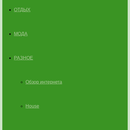
ОТДЫХ
МОДА
РАЗНОЕ
Обзор интернета
House