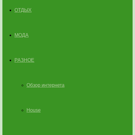
ОТДЫХ
МОДА
РАЗНОЕ
Обзор интернета
House