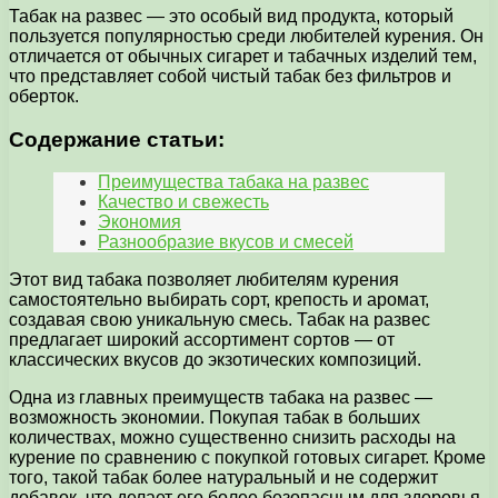
Табак на развес — это особый вид продукта, который
пользуется популярностью среди любителей курения. Он
отличается от обычных сигарет и табачных изделий тем,
что представляет собой чистый табак без фильтров и
оберток.
Содержание статьи:
Преимущества табака на развес
Качество и свежесть
Экономия
Разнообразие вкусов и смесей
Этот вид табака позволяет любителям курения
самостоятельно выбирать сорт, крепость и аромат,
создавая свою уникальную смесь. Табак на развес
предлагает широкий ассортимент сортов — от
классических вкусов до экзотических композиций.
Одна из главных преимуществ табака на развес —
возможность экономии. Покупая табак в больших
количествах, можно существенно снизить расходы на
курение по сравнению с покупкой готовых сигарет. Кроме
того, такой табак более натуральный и не содержит
добавок, что делает его более безопасным для здоровья.