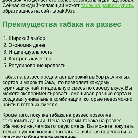
Сейчас каждый желающий может
табак на развес купить
,
обратившись на сайт tabak99.ru.
Преимущества табака на развес
1.
Широкий выбор
2.
Экономия денег
3.
Индивидуальность
4.
Контроль качества
5.
Регулирование крепости
Табак на развес предлагает широкий выбор различных
сортов и марок табака, что позволяет каждому
курильщику найти идеальную смесь по своему вкусу. Вы
можете экспериментировать, смешивая разные сорта и
создавая уникальные комбинации, которые невозможно
найти в готовых смесях.
Кроме того, покупка табака на развес позволяет
сэкономить деньги. Цена за грамм табака на развес
обычно ниже, чем за готовую смесь. Вы можете покупать
только нужное количество табака, избегая переплаты за
упаковку и брендовое название.