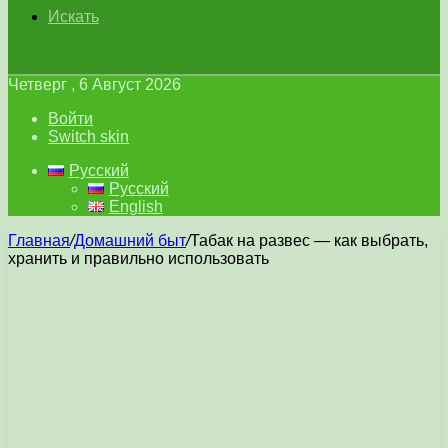
Искать
Четверг , 6 Август 2026
Войти
Switch skin
Русский
Русский
English
Главная
/
Домашний быт
/
Табак на развес — как выбрать,
хранить и правильно использовать