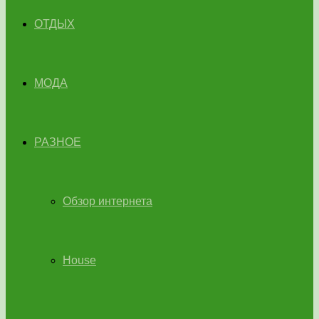
ОТДЫХ
МОДА
РАЗНОЕ
Обзор интернета
House