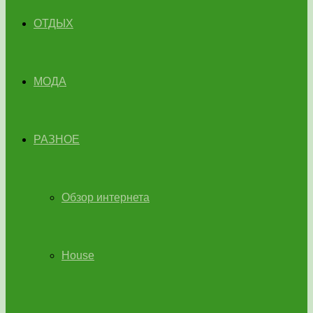
ОТДЫХ
МОДА
РАЗНОЕ
Обзор интернета
House