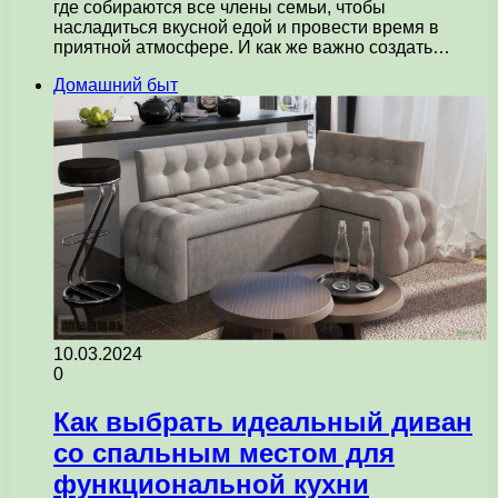
где собираются все члены семьи, чтобы
насладиться вкусной едой и провести время в
приятной атмосфере. И как же важно создать…
Домашний быт
10.03.2024
0
Как выбрать идеальный диван
со спальным местом для
функциональной кухни