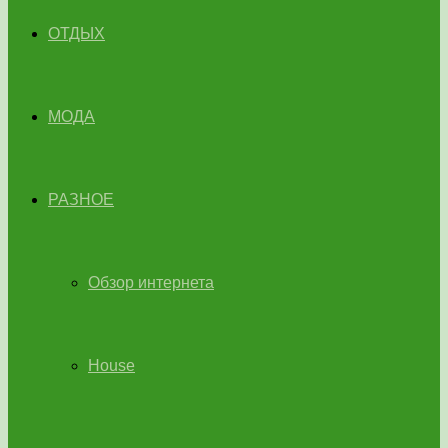
ОТДЫХ
МОДА
РАЗНОЕ
Обзор интернета
House