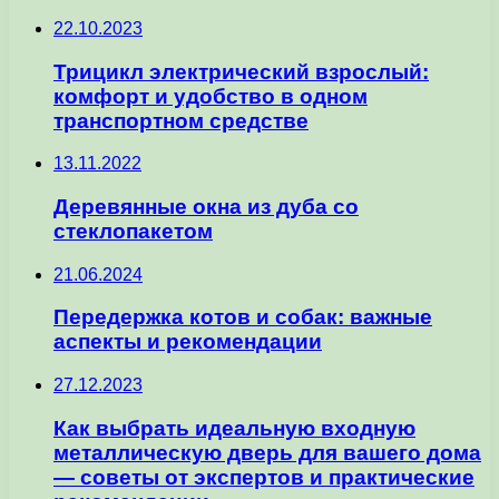
22.10.2023
Трицикл электрический взрослый:
комфорт и удобство в одном
транспортном средстве
13.11.2022
Деревянные окна из дуба со
стеклопакетом
21.06.2024
Передержка котов и собак: важные
аспекты и рекомендации
27.12.2023
Как выбрать идеальную входную
металлическую дверь для вашего дома
— советы от экспертов и практические