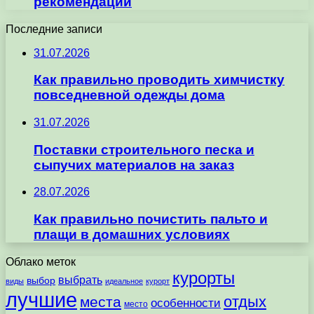
рекомендации
Последние записи
31.07.2026
Как правильно проводить химчистку
повседневной одежды дома
31.07.2026
Поставки строительного песка и
сыпучих материалов на заказ
28.07.2026
Как правильно почистить пальто и
плащи в домашних условиях
Облако меток
курорты
выбрать
выбор
виды
идеальное
курорт
лучшие
отдых
места
особенности
место