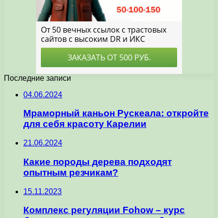
Последние записи
04.06.2024
Мраморный каньон Рускеала: откройте
для себя красоту Карелии
21.06.2024
Какие породы дерева подходят
опытным резчикам?
15.11.2023
Комплекс регуляции Fohow – курс