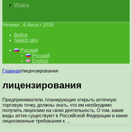
Искать
Четверг , 6 Август 2026
Войти
Switch skin
Русский
Русский
English
Главная
/
лицензирования
лицензирования
Предприниматели, планирующие открыть аптечную
торговую точку, должны знать, что им необходимо
получить лицензию на свою деятельность. О том, какие
виды аптек существуют в Российской Федерации и какие
лицензионные требования к …