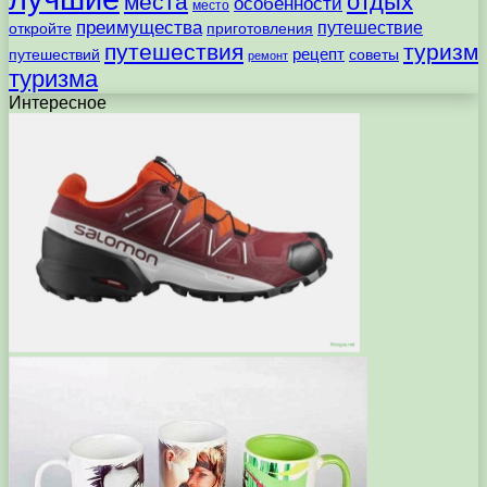
отдых
места
особенности
место
преимущества
путешествие
откройте
приготовления
путешествия
туризм
рецепт
путешествий
советы
ремонт
туризма
Интересное