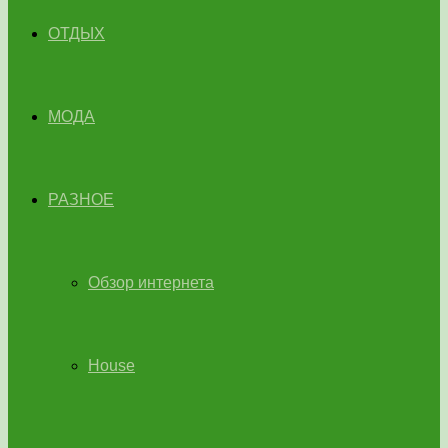
ОТДЫХ
МОДА
РАЗНОЕ
Обзор интернета
House