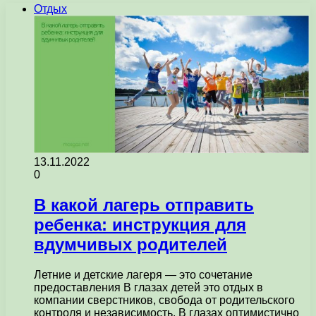
Отдых
13.11.2022
0
В какой лагерь отправить
ребенка: инструкция для
вдумчивых родителей
Летние и детские лагеря — это сочетание
предоставления В глазах детей это отдых в
компании сверстников, свобода от родительского
контроля и независимость. В глазах оптимистично