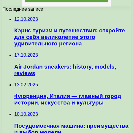
Последние записи
12.10.2023
Кэрнс туризм и путешествия: откройте
для себя великолепие этого
удивительного региона
17.10.2023
Air Jordan sneakers: history, models,
reviews
13.02.2025
Флоренция, Италия — главный город
истории, искусства и культуры
10.10.2023
Посудомоечная машина: преимущества
и выбор модели