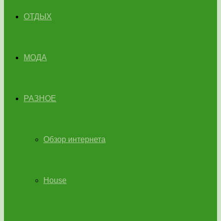
ОТДЫХ
МОДА
РАЗНОЕ
Обзор интернета
House