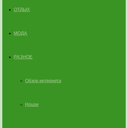
ОТДЫХ
МОДА
РАЗНОЕ
Обзор интернета
House