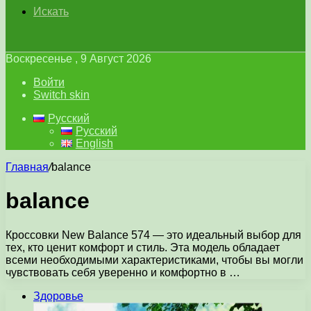
Искать
Воскресенье , 9 Август 2026
Войти
Switch skin
Русский
Русский
English
Главная
/
balance
balance
Кроссовки New Balance 574 — это идеальный выбор для
тех, кто ценит комфорт и стиль. Эта модель обладает
всеми необходимыми характеристиками, чтобы вы могли
чувствовать себя уверенно и комфортно в …
Здоровье