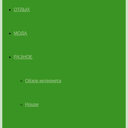
ОТДЫХ
МОДА
РАЗНОЕ
Обзор интернета
House