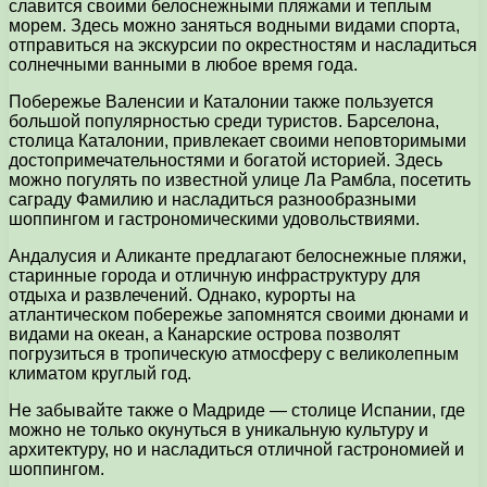
славится своими белоснежными пляжами и теплым
морем. Здесь можно заняться водными видами спорта,
отправиться на экскурсии по окрестностям и насладиться
солнечными ванными в любое время года.
Побережье Валенсии и Каталонии также пользуется
большой популярностью среди туристов. Барселона,
столица Каталонии, привлекает своими неповторимыми
достопримечательностями и богатой историей. Здесь
можно погулять по известной улице Ла Рамбла, посетить
саграду Фамилию и насладиться разнообразными
шоппингом и гастрономическими удовольствиями.
Андалусия и Аликанте предлагают белоснежные пляжи,
старинные города и отличную инфраструктуру для
отдыха и развлечений. Однако, курорты на
атлантическом побережье запомнятся своими дюнами и
видами на океан, а Канарские острова позволят
погрузиться в тропическую атмосферу с великолепным
климатом круглый год.
Не забывайте также о Мадриде — столице Испании, где
можно не только окунуться в уникальную культуру и
архитектуру, но и насладиться отличной гастрономией и
шоппингом.