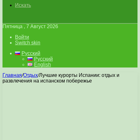
Искать
Пятница , 7 Август 2026
Войти
Switch skin
Русский
Русский
English
Главная
/
Отдых
/
Лучшие курорты Испании: отдых и
развлечения на испанском побережье