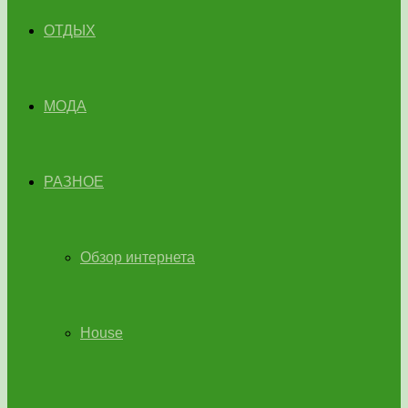
ОТДЫХ
МОДА
РАЗНОЕ
Обзор интернета
House