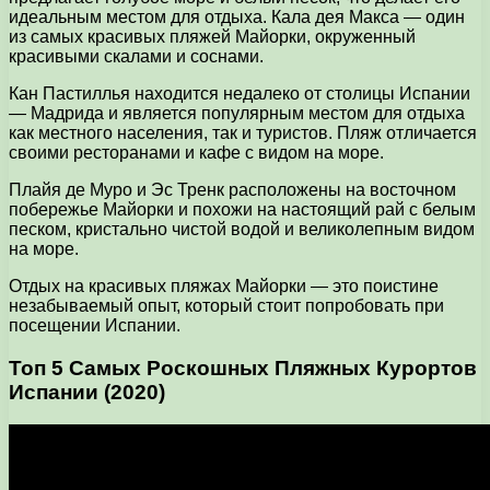
идеальным местом для отдыха. Кала дея Макса — один
из самых красивых пляжей Майорки, окруженный
красивыми скалами и соснами.
Кан Пастиллья находится недалеко от столицы Испании
— Мадрида и является популярным местом для отдыха
как местного населения, так и туристов. Пляж отличается
своими ресторанами и кафе с видом на море.
Плайя де Муро и Эс Тренк расположены на восточном
побережье Майорки и похожи на настоящий рай с белым
песком, кристально чистой водой и великолепным видом
на море.
Отдых на красивых пляжах Майорки — это поистине
незабываемый опыт, который стоит попробовать при
посещении Испании.
Топ 5 Самых Роскошных Пляжных Курортов
Испании (2020)