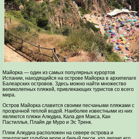
Майорка — один из самых популярных курортов
Испании, находящийся на острове Майорка в архипелаге
Балеарских островов. Здесь можно найти множество
великолепных пляжей, привлекающих туристов со всего
мира.
Остров Майорка славится своими песчаными пляжами с
прозрачной теплой водой. Наиболее известными из них
являются пляжи Алкудиа, Кала дея Макса, Кан
Пастиллья, Плайя де Муро и Эс Тренк.
Пляж Алкудиа расположен на севере острова и
предлагает голубое море и белый песок, что делает его