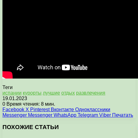
Теги
испании
курорты
лучшие
отдых
развлечения
19.01.2023
0
Время чтения: 8 мин.
Facebook
X
Pinterest
Вконтакте
Одноклассники
Messenger
Messenger
WhatsApp
Telegram
Viber
Печатать
ПОХОЖИЕ СТАТЬИ