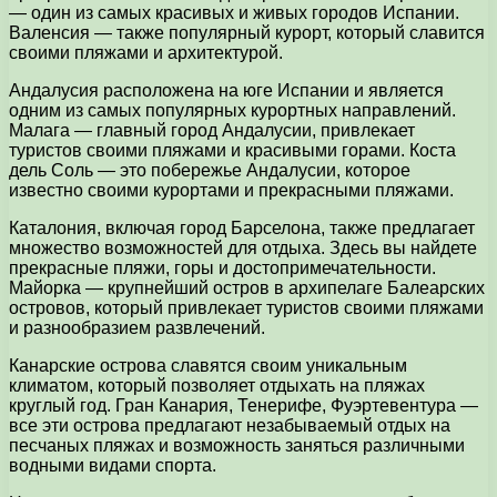
— один из самых красивых и живых городов Испании.
Валенсия — также популярный курорт, который славится
своими пляжами и архитектурой.
Андалусия расположена на юге Испании и является
одним из самых популярных курортных направлений.
Малага — главный город Андалусии, привлекает
туристов своими пляжами и красивыми горами. Коста
дель Соль — это побережье Андалусии, которое
известно своими курортами и прекрасными пляжами.
Каталония, включая город Барселона, также предлагает
множество возможностей для отдыха. Здесь вы найдете
прекрасные пляжи, горы и достопримечательности.
Майорка — крупнейший остров в архипелаге Балеарских
островов, который привлекает туристов своими пляжами
и разнообразием развлечений.
Канарские острова славятся своим уникальным
климатом, который позволяет отдыхать на пляжах
круглый год. Гран Канария, Тенерифе, Фуэртевентура —
все эти острова предлагают незабываемый отдых на
песчаных пляжах и возможность заняться различными
водными видами спорта.