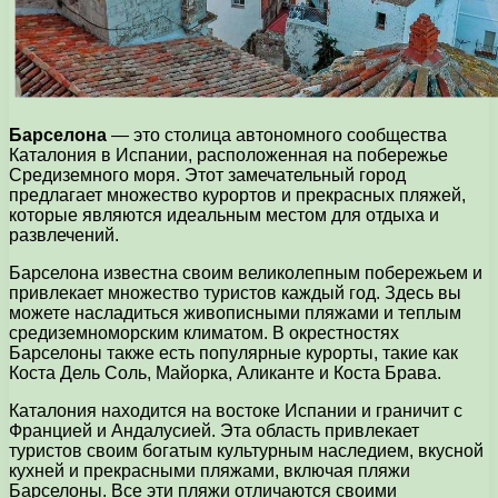
Барселона
— это столица автономного сообщества
Каталония в Испании, расположенная на побережье
Средиземного моря. Этот замечательный город
предлагает множество курортов и прекрасных пляжей,
которые являются идеальным местом для отдыха и
развлечений.
Барселона известна своим великолепным побережьем и
привлекает множество туристов каждый год. Здесь вы
можете насладиться живописными пляжами и теплым
средиземноморским климатом. В окрестностях
Барселоны также есть популярные курорты, такие как
Коста Дель Соль, Майорка, Аликанте и Коста Брава.
Каталония находится на востоке Испании и граничит с
Францией и Андалусией. Эта область привлекает
туристов своим богатым культурным наследием, вкусной
кухней и прекрасными пляжами, включая пляжи
Барселоны. Все эти пляжи отличаются своими