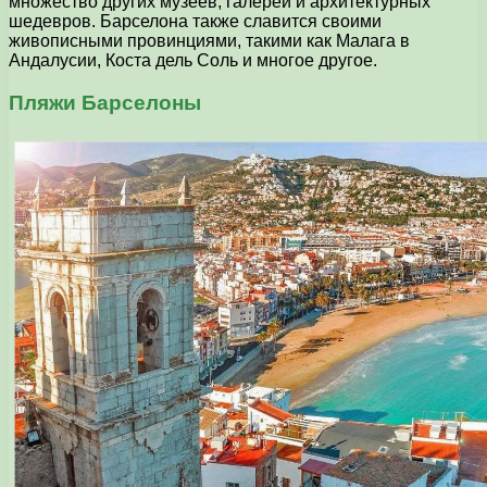
множество других музеев, галерей и архитектурных
шедевров. Барселона также славится своими
живописными провинциями, такими как Малага в
Андалусии, Коста дель Соль и многое другое.
Пляжи Барселоны