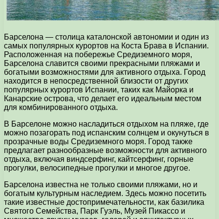
Барселона — столица каталонской автономии и один из
самых популярных курортов на Коста Брава в Испании.
Расположенная на побережье Средиземного моря,
Барселона славится своими прекрасными пляжами и
богатыми возможностями для активного отдыха. Город
находится в непосредственной близости от других
популярных курортов Испании, таких как Майорка и
Канарские острова, что делает его идеальным местом
для комбинированного отдыха.
В Барселоне можно насладиться отдыхом на пляже, где
можно позагорать под испанским солнцем и окунуться в
прозрачные воды Средиземного моря. Город также
предлагает разнообразные возможности для активного
отдыха, включая виндсерфинг, кайтсерфинг, горные
прогулки, велосипедные прогулки и многое другое.
Барселона известна не только своими пляжами, но и
богатым культурным наследием. Здесь можно посетить
такие известные достопримечательности, как базилика
Святого Семейства, Парк Гуэль, Музей Пикассо и