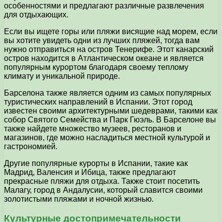
особенностями и предлагают различные развлечения
для отдыхающих.
Если вы ищете горы или пляжи висящие над морем, если
вы хотите увидеть одни из лучших пляжей, тогда вам
нужно отправиться на остров Тенерифе. Этот канарский
остров находится в Атлантическом океане и является
популярным курортом благодаря своему теплому
климату и уникальной природе.
Барселона также является одним из самых популярных
туристических направлений в Испании. Этот город
известен своими архитектурными шедеврами, такими как
собор Святого Семейства и Парк Гюэль. В Барселоне вы
также найдете множество музеев, ресторанов и
магазинов, где можно насладиться местной культурой и
гастрономией.
Другие популярные курорты в Испании, такие как
Мадрид, Валенсия и Ибица, также предлагают
прекрасные пляжи для отдыха. Также стоит посетить
Малагу, город в Андалусии, который славится своими
золотистыми пляжами и ночной жизнью.
Культурные достопримечательности