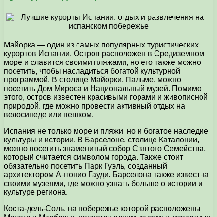
Майорка — один из самых популярных туристических
курортов Испании. Остров расположен в Средиземном
море и славится своими пляжами, но его также можно
посетить, чтобы насладиться богатой культурной
программой. В столице Майорки, Пальме, можно
посетить Дом Мироса и Национальный музей. Помимо
этого, остров известен красивыми горами и живописной
природой, где можно провести активный отдых на
велосипеде или пешком.
Испания не только море и пляжи, но и богатое наследие
культуры и истории. В Барселоне, столице Каталонии,
можно посетить знаменитый собор Святого Семейства,
который считается символом города. Также стоит
обязательно посетить Парк Гуэль, созданный
архитектором Антонио Гауди. Барселона также известна
своими музеями, где можно узнать больше о истории и
культуре региона.
Коста-дель-Соль, на побережье которой расположены