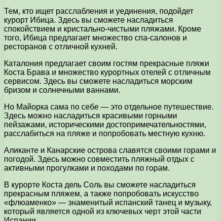
Тем, кто ищет расслабления и уединения, подойдет
курорт Ибица. Здесь вы сможете насладиться
спокойствием и кристально-чистыми пляжами. Кроме
того, Ибица предлагает множество спа-салонов и
ресторанов с отличной кухней.
Каталония предлагает своим гостям прекрасные пляжи
Коста Брава и множество курортных отелей с отличным
сервисом. Здесь вы сможете насладиться морским
бризом и солнечными ваннами.
Но Майорка сама по себе — это отдельное путешествие.
Здесь можно насладиться красивыми горными
пейзажами, историческими достопримечательностями,
расслабиться на пляже и попробовать местную кухню.
Аликанте и Канарские острова славятся своими горами и
погодой. Здесь можно совместить пляжный отдых с
активными прогулками и походами по горам.
В курорте Коста дель Соль вы сможете насладиться
прекрасным пляжем, а также попробовать искусство
«флюаменко» — знаменитый испанский танец и музыку,
который является одной из ключевых черт этой части
Испании.