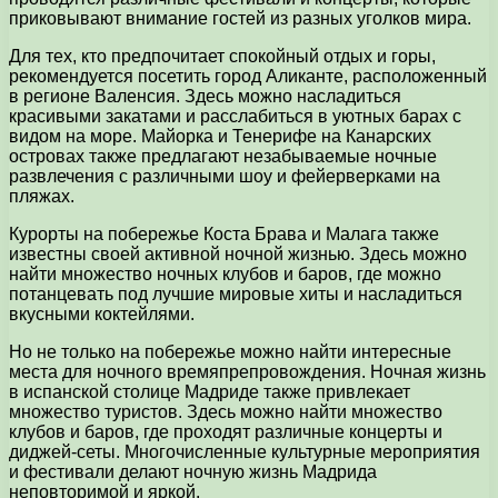
приковывают внимание гостей из разных уголков мира.
Для тех, кто предпочитает спокойный отдых и горы,
рекомендуется посетить город Аликанте, расположенный
в регионе Валенсия. Здесь можно насладиться
красивыми закатами и расслабиться в уютных барах с
видом на море. Майорка и Тенерифе на Канарских
островах также предлагают незабываемые ночные
развлечения с различными шоу и фейерверками на
пляжах.
Курорты на побережье Коста Брава и Малага также
известны своей активной ночной жизнью. Здесь можно
найти множество ночных клубов и баров, где можно
потанцевать под лучшие мировые хиты и насладиться
вкусными коктейлями.
Но не только на побережье можно найти интересные
места для ночного времяпрепровождения. Ночная жизнь
в испанской столице Мадриде также привлекает
множество туристов. Здесь можно найти множество
клубов и баров, где проходят различные концерты и
диджей-сеты. Многочисленные культурные мероприятия
и фестивали делают ночную жизнь Мадрида
неповторимой и яркой.