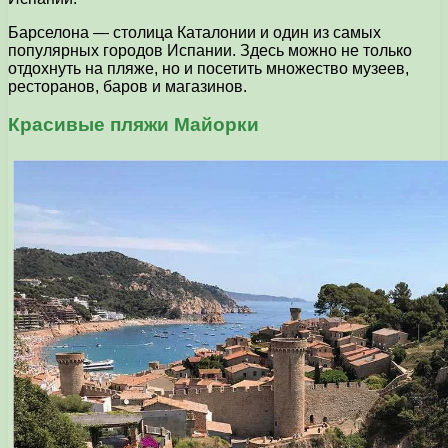
Барселона — столица Каталонии и один из самых
популярных городов Испании. Здесь можно не только
отдохнуть на пляже, но и посетить множество музеев,
ресторанов, баров и магазинов.
Красивые пляжи Майорки