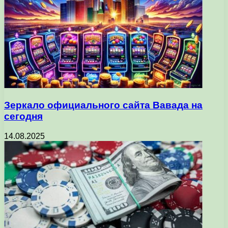
Зеркало официального сайта Вавада на
сегодня
14.08.2025