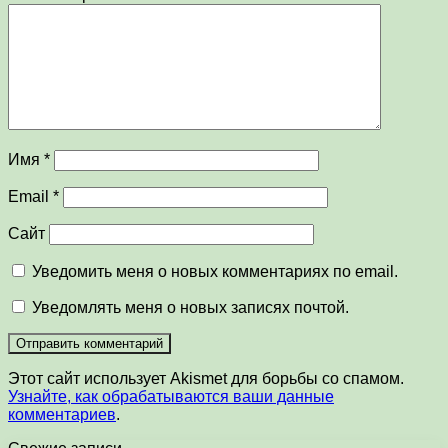
Имя
*
Email
*
Сайт
Уведомить меня о новых комментариях по email.
Уведомлять меня о новых записях почтой.
Этот сайт использует Akismet для борьбы со спамом.
Узнайте, как обрабатываются ваши данные
комментариев
.