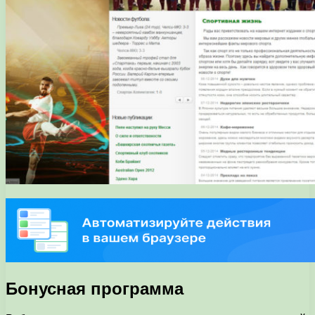
Бонусная программа