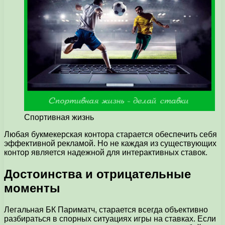
Спортивная жизнь
Любая букмекерская контора старается обеспечить себя
эффективной рекламой. Но не каждая из существующих
контор является надежной для интерактивных ставок.
Достоинства и отрицательные
моменты
Легальная БК Париматч, старается всегда объективно
разбираться в спорных ситуациях игры на ставках. Если