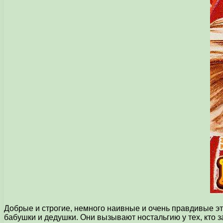
Добрые и строгие, немного наивные и очень правдивые эт
бабушки и дедушки. Они вызывают ностальгию у тех, кто з