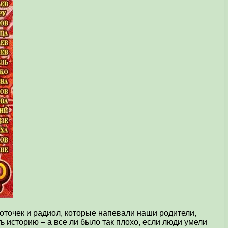
оточек и радиол, которые напевали наши родители,
 историю – а все ли было так плохо, если люди умели