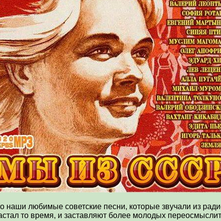
о наши любимые советские песни, которые звучали из ради
астал то время, и заставляют более молодых переосмыслить