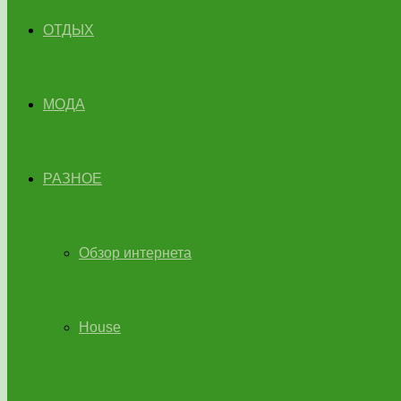
ОТДЫХ
МОДА
РАЗНОЕ
Обзор интернета
House