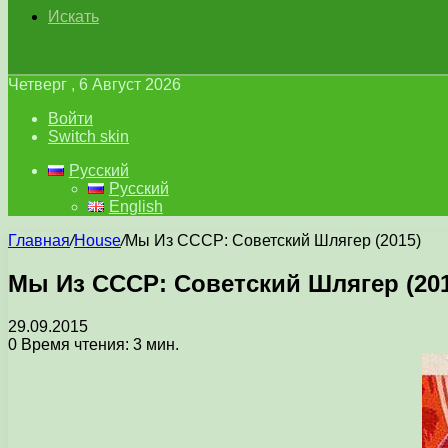
Искать
Четверг , 6 Август 2026
Войти
Switch skin
Русский
Русский
English
Главная
/
House
/
Мы Из СССР: Советский Шлягер (2015)
Мы Из СССР: Советский Шлягер (201
29.09.2015
0
Время чтения: 3 мин.