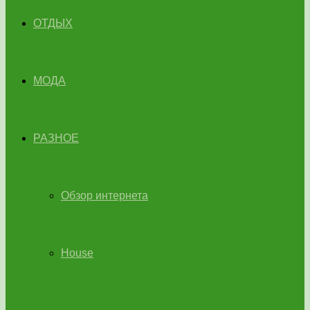
ОТДЫХ
МОДА
РАЗНОЕ
Обзор интернета
House