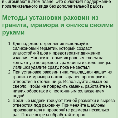
выигрывают в этом плане. Это облегчает поддержание
привлекательного вида без дополнительной работы.
Методы установки раковин из
гранита, мрамора и оникса своими
руками
Для надежного крепления используйте
силиконовый герметик, который создаст
влагостойкий шов и предотвратит движение
изделия. Наносите герметик ровным слоем на
контактную поверхность раковины и столешницы.
Излишки удалите сразу, пока не застыл.
При установке раковин типа «накладная чаша» из
гранита и мрамора важно заранее просверлить
отверстия в столешнице. Используйте алмазное
сверло, чтобы не повредить камень, работайте на
низких оборотах и с постоянным охлаждением
водой.
Врезные модели требуют точной разметки и выреза
отверстия под раковину. Применяйте шаблоны
производителя и проверяйте размеры несколько
раз. После выреза обработайте края