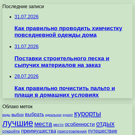
Последние записи
31.07.2026
Как правильно проводить химчистку
повседневной одежды дома
31.07.2026
Поставки строительного песка и
сыпучих материалов на заказ
28.07.2026
Как правильно почистить пальто и
плащи в домашних условиях
Облако меток
курорты
выбрать
выбор
виды
идеальное
курорт
лучшие
отдых
места
особенности
место
преимущества
путешествие
откройте
приготовления