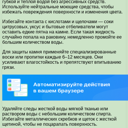
губкой и теплой водой без агрессивных средств.
Используйте нейтральные моющие средства, чтобы
избежать повреждения поверхности и изменения цвета.
Избегайте контакта с кислотами и щелочами — соки
цитрусовых, уксус и бытовые отбеливатели могут
оставить едкие пятна на камне. Если такая жидкость
случайно попала на раковину, немедленно промойте ее
большим количеством воды.
Для защиты камня применяйте специализированные
воски или пропитки каждые 6–12 месяцев. Они
усиливают влагостойкость и препятствуют впитыванию
грязи.
Удаляйте следы жесткой воды мягкой тканью или
раствором воды с небольшим количеством спирта.
Избегайте металлических скребков и щеток с жесткой
щетиной, чтобы не поцарапать поверхность.