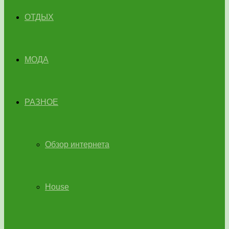
ОТДЫХ
МОДА
РАЗНОЕ
Обзор интернета
House