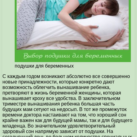
подушки для беременных
С каждым годом возникают абсолютно все совершенно
новые принадлежности, которые конкретно дают
возможность облегчить вынашивание ребенка,
претворяют в жизнь беременной женщины, которая
вынашивает кроху все удобства.
В заключительном
триместре вынашивания ребенка большая часть
будущих мам сетуют на недосып. В тот же промежуток
времени доктора настаивают на том, что хороший сон
крайне важен как для будущей мамы, так и для будущего
младенца. Во значительном удовлетворительный
здоровый сон напрямую зависит от подушки. На
сегодняшний день во большом количестве специальных