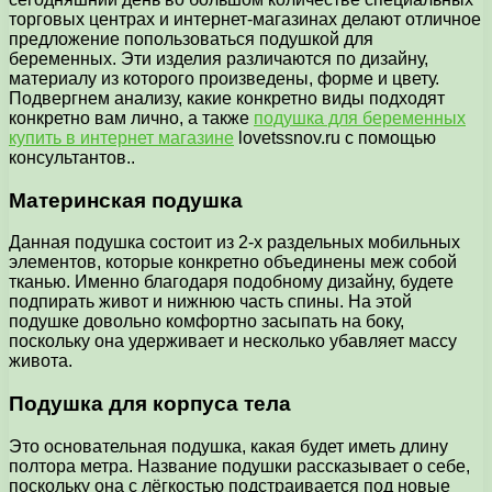
торговых центрах и интернет-магазинах делают отличное
предложение попользоваться подушкой для
беременных. Эти изделия различаются по дизайну,
материалу из которого произведены, форме и цвету.
Подвергнем анализу, какие конкретно виды подходят
конкретно вам лично, а также
подушка для беременных
купить в интернет магазине
lovetssnov.ru с помощью
консультантов..
Материнская подушка
Данная подушка состоит из 2-х раздельных мобильных
элементов, которые конкретно объединены меж собой
тканью. Именно благодаря подобному дизайну, будете
подпирать живот и нижнюю часть спины. На этой
подушке довольно комфортно засыпать на боку,
поскольку она удерживает и несколько убавляет массу
живота.
Подушка для корпуса тела
Это основательная подушка, какая будет иметь длину
полтора метра. Название подушки рассказывает о себе,
поскольку она с лёгкостью подстраивается под новые