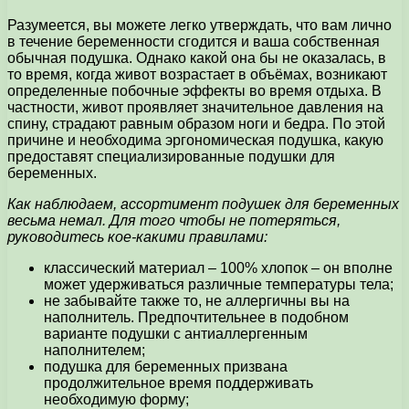
Разумеется, вы можете легко утверждать, что вам лично
в течение беременности сгодится и ваша собственная
обычная подушка. Однако какой она бы не оказалась, в
то время, когда живот возрастает в объёмах, возникают
определенные побочные эффекты во время отдыха. В
частности, живот проявляет значительное давления на
спину, страдают равным образом ноги и бедра. По этой
причине и необходима эргономическая подушка, какую
предоставят специализированные подушки для
беременных.
Как наблюдаем, ассортимент подушек для беременных
весьма немал. Для того чтобы не потеряться,
руководитесь кое-какими правилами:
классический материал – 100% хлопок – он вполне
может удерживаться различные температуры тела;
не забывайте также то, не аллергичны вы на
наполнитель. Предпочтительнее в подобном
варианте подушки с антиаллергенным
наполнителем;
подушка для беременных призвана
продолжительное время поддерживать
необходимую форму;