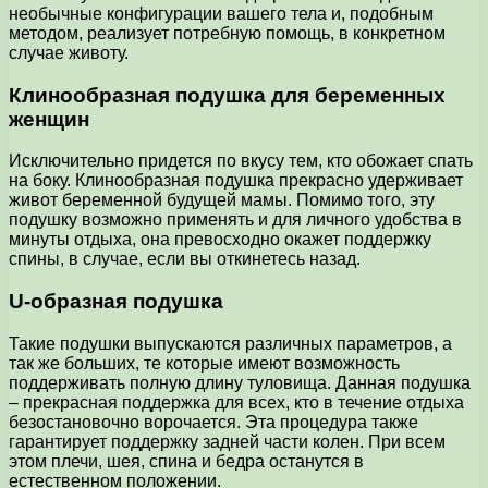
необычные конфигурации вашего тела и, подобным
методом, реализует потребную помощь, в конкретном
случае животу.
Клинообразная подушка для беременных
женщин
Исключительно придется по вкусу тем, кто обожает спать
на боку. Клинообразная подушка прекрасно удерживает
живот беременной будущей мамы. Помимо того, эту
подушку возможно применять и для личного удобства в
минуты отдыха, она превосходно окажет поддержку
спины, в случае, если вы откинетесь назад.
U-образная подушка
Такие подушки выпускаются различных параметров, а
так же больших, те которые имеют возможность
поддерживать полную длину туловища. Данная подушка
– прекрасная поддержка для всех, кто в течение отдыха
безостановочно ворочается. Эта процедура также
гарантирует поддержку задней части колен. При всем
этом плечи, шея, спина и бедра останутся в
естественном положении.