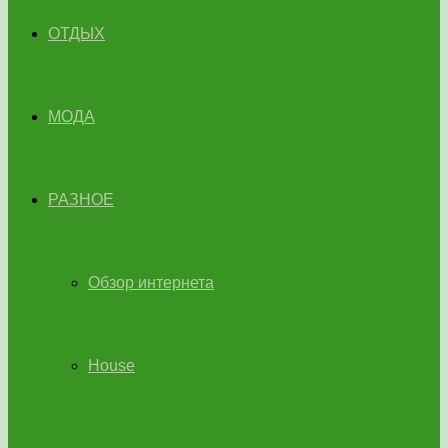
ОТДЫХ
МОДА
РАЗНОЕ
Обзор интернета
House