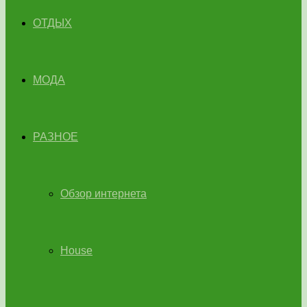
ОТДЫХ
МОДА
РАЗНОЕ
Обзор интернета
House