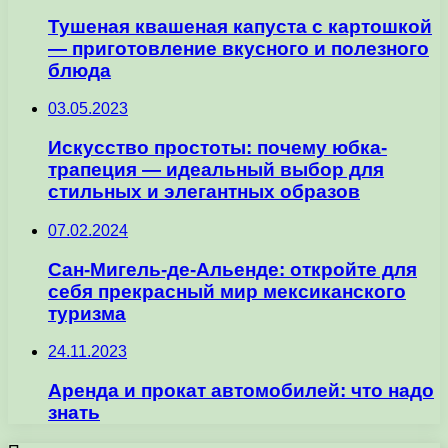
Тушеная квашеная капуста с картошкой
— приготовление вкусного и полезного
блюда
03.05.2023
Искусство простоты: почему юбка-
трапеция — идеальный выбор для
стильных и элегантных образов
07.02.2024
Сан-Мигель-де-Альенде: откройте для
себя прекрасный мир мексиканского
туризма
24.11.2023
Аренда и прокат автомобилей: что надо
знать